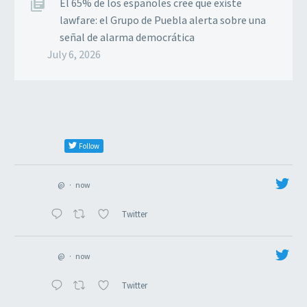
El 65% de los españoles cree que existe
lawfare: el Grupo de Puebla alerta sobre una
señal de alarma democrática
July 6, 2026
Follow
@
·
now
Twitter
@
·
now
Twitter