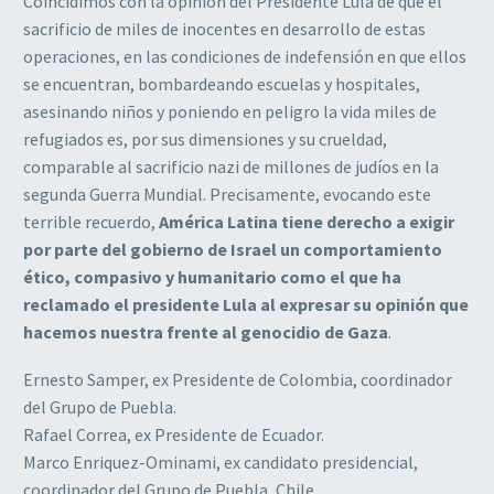
Coincidimos con la opinión del Presidente Lula de que el
sacrificio de miles de inocentes en desarrollo de estas
operaciones, en las condiciones de indefensión en que ellos
se encuentran, bombardeando escuelas y hospitales,
asesinando niños y poniendo en peligro la vida miles de
refugiados es, por sus dimensiones y su crueldad,
comparable al sacrificio nazi de millones de judíos en la
segunda Guerra Mundial. Precisamente, evocando este
terrible recuerdo,
América Latina tiene derecho a exigir
por parte del gobierno de Israel un comportamiento
ético, compasivo y humanitario como el que ha
reclamado el presidente Lula al expresar su opinión que
hacemos nuestra frente al genocidio de Gaza
.
Ernesto Samper, ex Presidente de Colombia, coordinador
del Grupo de Puebla.
Rafael Correa, ex Presidente de Ecuador.
Marco Enriquez-Ominami, ex candidato presidencial,
coordinador del Grupo de Puebla, Chile.