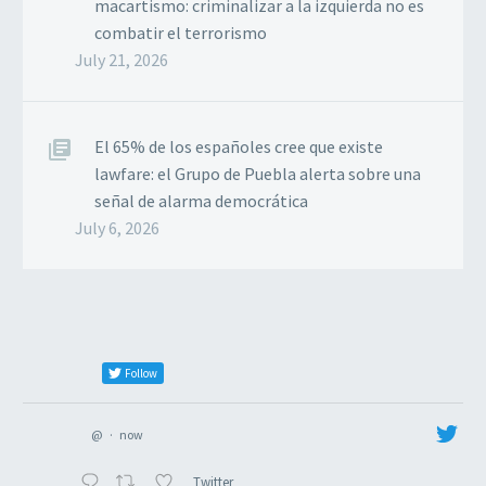
macartismo: criminalizar a la izquierda no es
combatir el terrorismo
July 21, 2026
El 65% de los españoles cree que existe
lawfare: el Grupo de Puebla alerta sobre una
señal de alarma democrática
July 6, 2026
Follow
@
·
now
Twitter