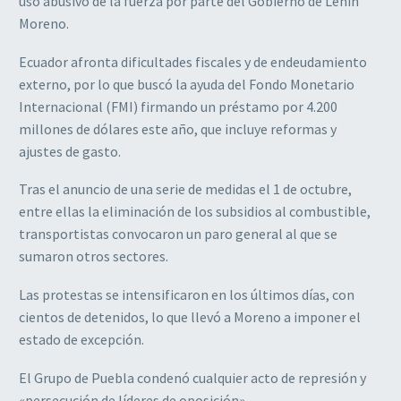
uso abusivo de la fuerza por parte del Gobierno de Lenín
Moreno.
Ecuador afronta dificultades fiscales y de endeudamiento
externo, por lo que buscó la ayuda del Fondo Monetario
Internacional (FMI) firmando un préstamo por 4.200
millones de dólares este año, que incluye reformas y
ajustes de gasto.
Tras el anuncio de una serie de medidas el 1 de octubre,
entre ellas la eliminación de los subsidios al combustible,
transportistas convocaron un paro general al que se
sumaron otros sectores.
Las protestas se intensificaron en los últimos días, con
cientos de detenidos, lo que llevó a Moreno a imponer el
estado de excepción.
El Grupo de Puebla condenó cualquier acto de represión y
«persecución de líderes de oposición»