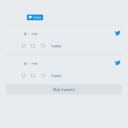
Follow
@
·
now
Twitter
@
·
now
Twitter
Más tweets