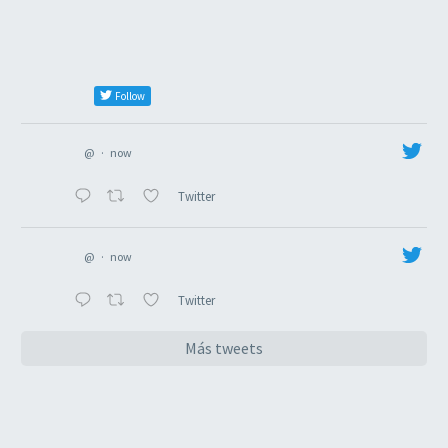
Follow
@
·
now
Twitter
@
·
now
Twitter
Más tweets