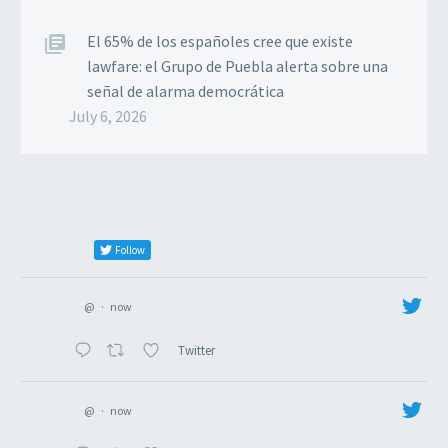
El 65% de los españoles cree que existe
lawfare: el Grupo de Puebla alerta sobre una
señal de alarma democrática
July 6, 2026
Follow
@
·
now
Twitter
@
·
now