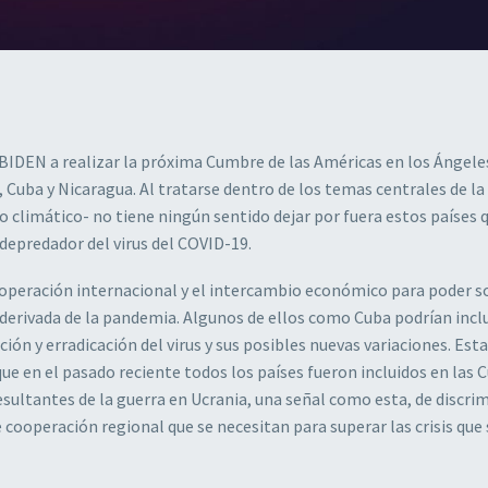
 BIDEN a realizar la próxima Cumbre de las Américas en los Ángeles
a, Cuba y Nicaragua. Al tratarse dentro de los temas centrales de 
o climático- no tiene ningún sentido dejar por fuera estos países 
depredador del virus del COVID-19.
ooperación internacional y el intercambio económico para poder s
a derivada de la pandemia. Algunos de ellos como Cuba podrían incl
ón y erradicación del virus y sus posibles nuevas variaciones. Esta
que en el pasado reciente todos los países fueron incluidos en las
resultantes de la guerra en Ucrania, una señal como esta, de discri
 cooperación regional que se necesitan para superar las crisis que 