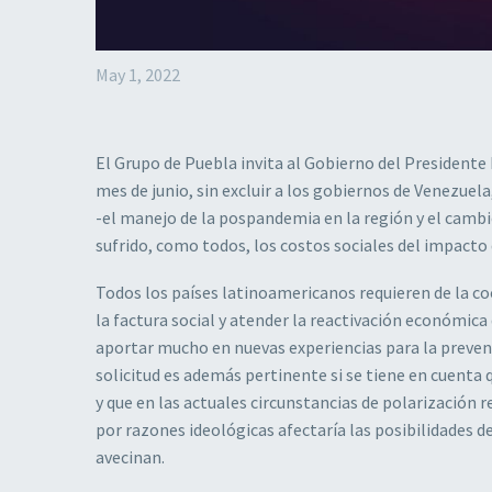
May 1, 2022
El Grupo de Puebla invita al Gobierno del Presidente
mes de junio, sin excluir a los gobiernos de Venezuel
-el manejo de la pospandemia en la región y el cambi
sufrido, como todos, los costos sociales del impacto 
Todos los países latinoamericanos requieren de la c
la factura social y atender la reactivación económic
aportar mucho en nuevas experiencias para la prevenci
solicitud es además pertinente si se tiene en cuenta 
y que en las actuales circunstancias de polarización 
por razones ideológicas afectaría las posibilidades de
avecinan.