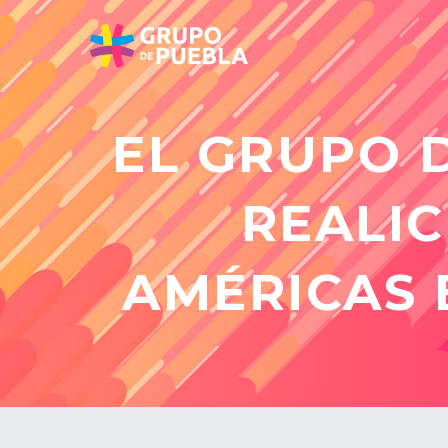
EL GRUPO D
REALIC
AMÉRICAS 