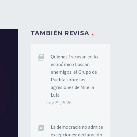
TAMBIÉN REVISA
Quienes fracasan en lo
económico buscan
enemigos: el Grupo de
Puebla sobre las
agresiones de Milei a
Lula
July 29, 2026
La democracia no admite
excepciones: declaración