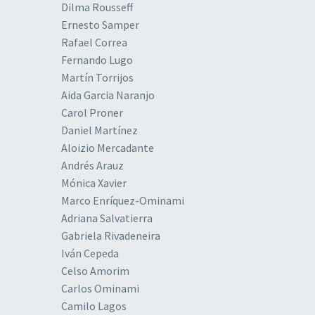
Dilma Rousseff
Ernesto Samper
Rafael Correa
Fernando Lugo
Martín Torrijos
Aida Garcia Naranjo
Carol Proner
Daniel Martínez
Aloizio Mercadante
Andrés Arauz
Mónica Xavier
Marco Enríquez-Ominami
Adriana Salvatierra
Gabriela Rivadeneira
Iván Cepeda
Celso Amorim
Carlos Ominami
Camilo Lagos