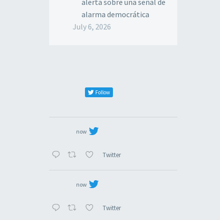
alerta sobre una señal de
alarma democrática
July 6, 2026
Follow
now
Twitter
now
Twitter