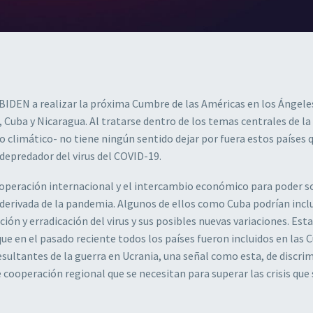
 BIDEN a realizar la próxima Cumbre de las Américas en los Ángeles
a, Cuba y Nicaragua. Al tratarse dentro de los temas centrales de 
o climático- no tiene ningún sentido dejar por fuera estos países 
depredador del virus del COVID-19.
ooperación internacional y el intercambio económico para poder s
a derivada de la pandemia. Algunos de ellos como Cuba podrían incl
ón y erradicación del virus y sus posibles nuevas variaciones. Esta
que en el pasado reciente todos los países fueron incluidos en las
resultantes de la guerra en Ucrania, una señal como esta, de discri
 cooperación regional que se necesitan para superar las crisis que 