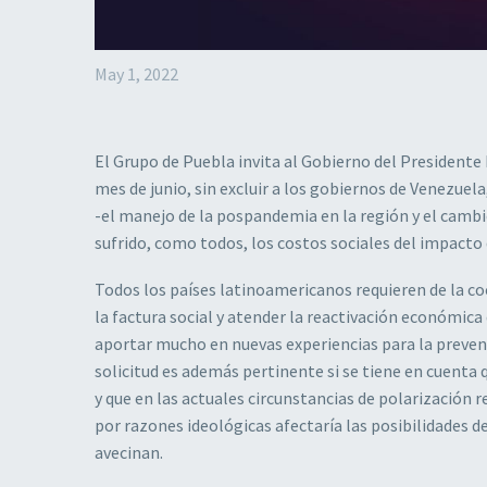
May 1, 2022
El Grupo de Puebla invita al Gobierno del Presidente
mes de junio, sin excluir a los gobiernos de Venezuel
-el manejo de la pospandemia en la región y el cambi
sufrido, como todos, los costos sociales del impacto 
Todos los países latinoamericanos requieren de la c
la factura social y atender la reactivación económic
aportar mucho en nuevas experiencias para la prevenci
solicitud es además pertinente si se tiene en cuenta 
y que en las actuales circunstancias de polarización 
por razones ideológicas afectaría las posibilidades de
avecinan.