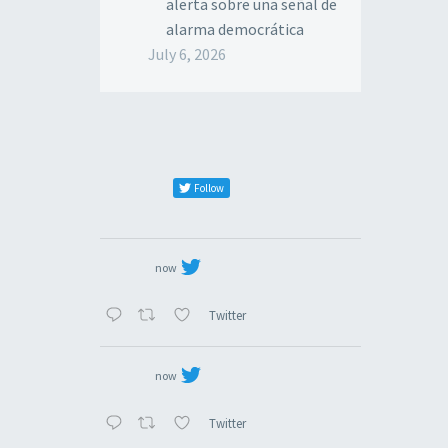
alerta sobre una señal de
alarma democrática
July 6, 2026
Follow
now
Twitter
now
Twitter