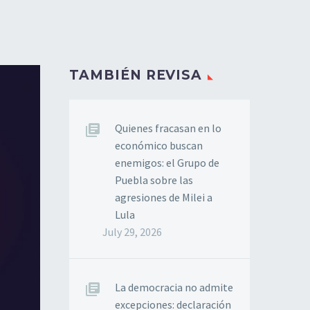
TAMBIÉN REVISA
Quienes fracasan en lo
económico buscan
enemigos: el Grupo de
Puebla sobre las
agresiones de Milei a
Lula
July 29, 2026
La democracia no admite
excepciones: declaración