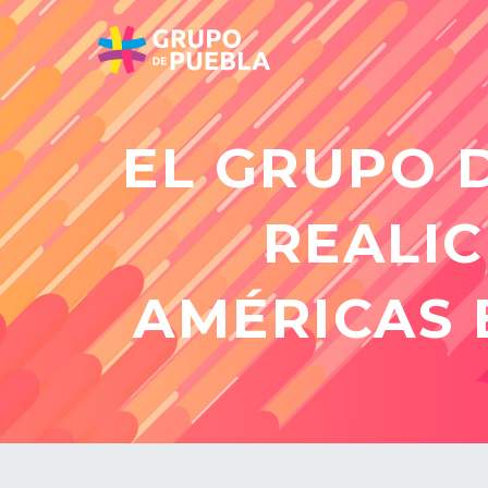
EL GRUPO D
REALIC
AMÉRICAS 