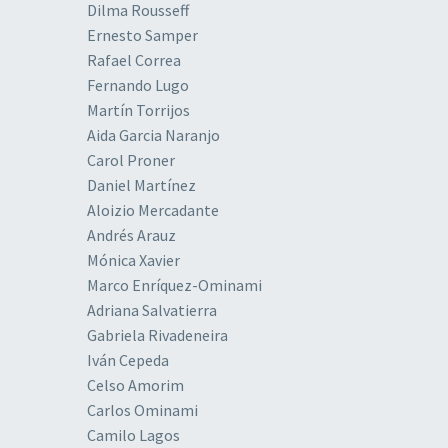
Dilma Rousseff
Ernesto Samper
Rafael Correa
Fernando Lugo
Martín Torrijos
Aida Garcia Naranjo
Carol Proner
Daniel Martínez
Aloizio Mercadante
Andrés Arauz
Mónica Xavier
Marco Enríquez-Ominami
Adriana Salvatierra
Gabriela Rivadeneira
Iván Cepeda
Celso Amorim
Carlos Ominami
Camilo Lagos