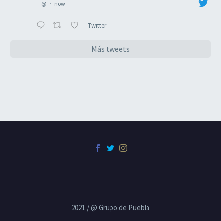
@
·
now
Twitter
Más tweets
2021 / @ Grupo de Puebla