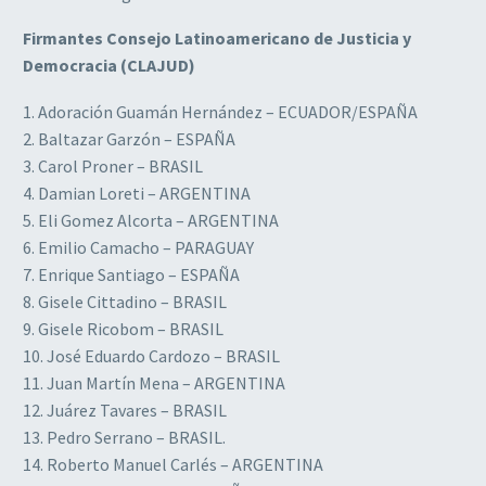
Firmantes Consejo Latinoamericano de Justicia y
Democracia (CLAJUD)
1. Adoración Guamán Hernández – ECUADOR/ESPAÑA
2. Baltazar Garzón – ESPAÑA
3. Carol Proner – BRASIL
4. Damian Loreti – ARGENTINA
5. Eli Gomez Alcorta – ARGENTINA
6. Emilio Camacho – PARAGUAY
7. Enrique Santiago – ESPAÑA
8. Gisele Cittadino – BRASIL
9. Gisele Ricobom – BRASIL
10. José Eduardo Cardozo – BRASIL
11. Juan Martín Mena – ARGENTINA
12. Juárez Tavares – BRASIL
13. Pedro Serrano – BRASIL.
14. Roberto Manuel Carlés – ARGENTINA