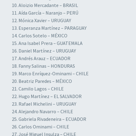
Aloizio Mercadante – BRASIL
Aída García – Naranjo – PERÚ
Mónica Xavier – URUGUAY
Esperanza Martínez – PARAGUAY
Carlos Sotelo – MÉXICO
Ana Isabel Prera – GUATEMALA
Daniel Martínez – URUGUAY
Andrés Arauz – ECUADOR
Fanny Salinas – HONDURAS
Marco Enríquez-Ominami – CHILE
Beatriz Paredes – MÉXICO
Camilo Lagos – CHILE
Hugo Martínez – EL SALVADOR
Rafael Michelini – URUGUAY
Alejandro Navarro – CHILE
Gabriela Rivadeneira – ECUADOR
Carlos Ominami – CHILE
José Miguel Insulza – CHILE