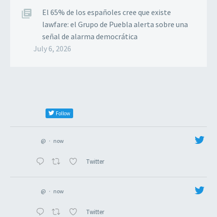
El 65% de los españoles cree que existe
lawfare: el Grupo de Puebla alerta sobre una
señal de alarma democrática
July 6, 2026
Follow
@
·
now
Twitter
@
·
now
Twitter