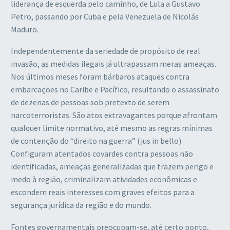
liderança de esquerda pelo caminho, de Lula a Gustavo
Petro, passando por Cuba e pela Venezuela de Nicolás
Maduro.
Independentemente da seriedade de propósito de real
invasão, as medidas ilegais já ultrapassam meras ameaças.
Nos últimos meses foram bárbaros ataques contra
embarcações no Caribe e Pacífico, resultando o assassinato
de dezenas de pessoas sob pretexto de serem
narcoterroristas. São atos extravagantes porque afrontam
qualquer limite normativo, até mesmo as regras mínimas
de contenção do “direito na guerra” (jus in bello).
Configuram atentados covardes contra pessoas não
identificadas, ameaças generalizadas que trazem perigo e
medo à região, criminalizam atividades econômicas e
escondem reais interesses com graves efeitos para a
segurança jurídica da região e do mundo.
Fontes governamentais preocupam-se, até certo ponto,