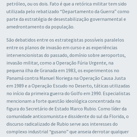
petróleo, ou os dois. Fato é que a retórica militar tem sido
utilizada pelo rebatizado “Departamento da Guerra” como
parte da estratégia de desestabilização governamental e
amedrontamento da população.
São debatidos entre os estrategistas possíveis paralelos
entre os planos de invasão em curso e as experiências
intervencionistas do passado, domínio sobre aeroportos,
invasão militar, como a Operação Fúria Urgente, na
pequena ilha de Granada em 1983, os experimentos no
Panamá contra Manuel Noriega na Operação Causa Justa
em 1989 e a Operação Escudo no Deserto, táticas utilizadas
no início da primeira guerra do Golfo em 1990. Especialistas
mencionam a forte questão ideológica concentrada na
figura do Secretário de Estado Marco Rubio. Como líder da
comunidade anticomunista e dissidente do sul da Florida, o
discurso radicalizado de Rubio serve aos interesses do
complexo industrial “gusano” que anseia derrotar qualquer