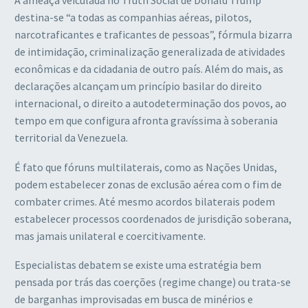
destina-se “a todas as companhias aéreas, pilotos,
narcotraficantes e traficantes de pessoas”, fórmula bizarra
de intimidação, criminalização generalizada de atividades
econômicas e da cidadania de outro país. Além do mais, as
declarações alcançam um princípio basilar do direito
internacional, o direito a autodeterminação dos povos, ao
tempo em que configura afronta gravíssima à soberania
territorial da Venezuela.
É fato que fóruns multilaterais, como as Nações Unidas,
podem estabelecer zonas de exclusão aérea com o fim de
combater crimes. Até mesmo acordos bilaterais podem
estabelecer processos coordenados de jurisdição soberana,
mas jamais unilateral e coercitivamente.
Especialistas debatem se existe uma estratégia bem
pensada por trás das coerções (regime change) ou trata-se
de barganhas improvisadas em busca de minérios e