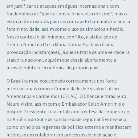
em justificar os ataques em águas internacionais com
fundamento de “guerra contra o narcoterrorismo”, mas o
esforço é em vão. As guerras com apelo humanitário nunca
foram novidade, assim como o uso de símbolos e heróis.
Nesse contexto de iminente conflito, a atribuição do
Prêmio Nobel da Paz a Maria Corina Machado é uma
provocação indisfarçável, já que se trata de uma verdadeira
traidora nacional, alguém que deseja abertamente a
invasão militar e econômica do próprio país.
O Brasil tem se posicionado corretamente nos foros
internacionais como a Comunidade de Estados Latino-
Americanos e Caribenhos (CELAC). O Chanceler brasileiro
Mauro Vieira, assim com o Embaixador Celso Amorim e o
próprio Presidente Lula enfatizam a defesa da cooperação
na América do Sul e de solidariedade regional à Venezuela
como princípios regentes da política externa e manifestam
interesse em colaborar em processos de mediação e