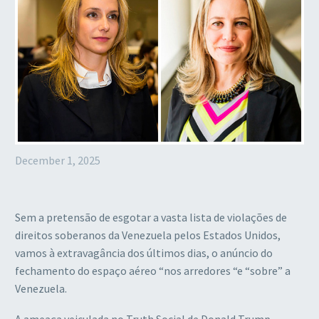
December 1, 2025
Sem a pretensão de esgotar a vasta lista de violações de
direitos soberanos da Venezuela pelos Estados Unidos,
vamos à extravagância dos últimos dias, o anúncio do
fechamento do espaço aéreo “nos arredores “e “sobre” a
Venezuela.
A ameaça veiculada no Truth Social de Donald Trump