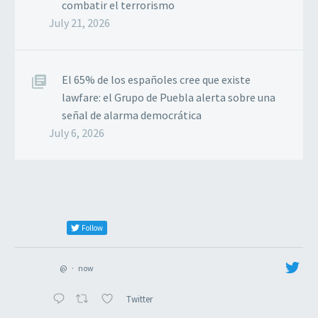
combatir el terrorismo
July 21, 2026
El 65% de los españoles cree que existe
lawfare: el Grupo de Puebla alerta sobre una
señal de alarma democrática
July 6, 2026
Follow
@
·
now
Twitter