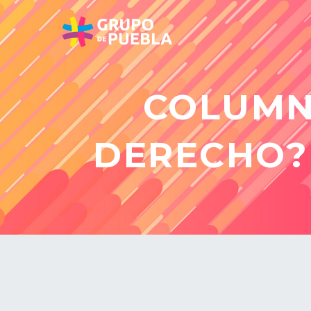
COLUMNA
DERECHO? 