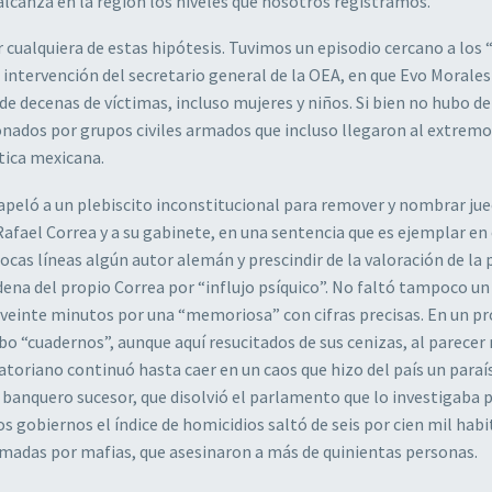
 alcanza en la región los niveles que nosotros registramos.
 cualquiera de estas hipótesis. Tuvimos un episodio cercano a los 
a intervención del secretario general de la OEA, en que Evo Morales
de decenas de víctimas, incluso mujeres y niños. Si bien no hubo 
ionados por grupos civiles armados que incluso llegaron al extremo
tica mexicana.
apeló a un plebiscito inconstitucional para remover y nombrar ju
afael Correa y a su gabinete, en una sentencia que es ejemplar en 
pocas líneas algún autor alemán y prescindir de la valoración de la
ena del propio Correa por “influjo psíquico”. No faltó tampoco un
e veinte minutos por una “memoriosa” con cifras precisas. En un p
bo “cuadernos”, aunque aquí resucitados de sus cenizas, al parece
uatoriano continuó hasta caer en un caos que hizo del país un paraí
banquero sucesor, que disolvió el parlamento que lo investigaba 
os gobiernos el índice de homicidios saltó de seis por cien mil hab
tomadas por mafias, que asesinaron a más de quinientas personas.