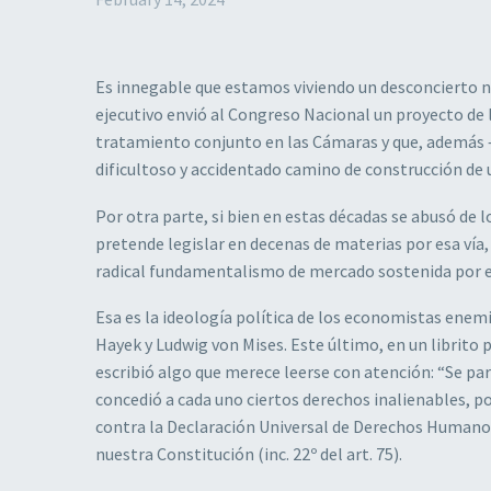
Es innegable que estamos viviendo un desconcierto na
ejecutivo envió al Congreso Nacional un proyecto de 
tratamiento conjunto en las Cámaras y que, además –
dificultoso y accidentado camino de construcción de 
Por otra parte, si bien en estas décadas se abusó de 
pretende legislar en decenas de materias por esa vía
radical fundamentalismo de mercado sostenida por el
Esa es la ideología política de los economistas enem
Hayek y Ludwig von Mises. Este último, en un librito p
escribió algo que merece leerse con atención: “Se par
concedió a cada uno ciertos derechos inalienables, po
contra la Declaración Universal de Derechos Humanos
nuestra Constitución (inc. 22º del art. 75).