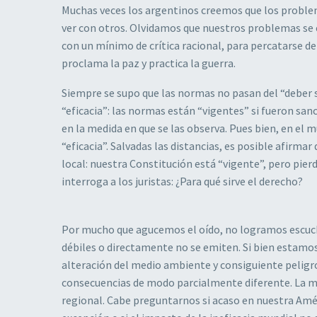
Muchas veces los argentinos creemos que los problem
ver con otros. Olvidamos que nuestros problemas se e
con un mínimo de crítica racional, para percatarse 
proclama la paz y practica la guerra.
Siempre se supo que las normas no pasan del “deber s
“eficacia”: las normas están “vigentes” si fueron san
en la medida en que se las observa. Pues bien, en el m
“eficacia”. Salvadas las distancias, es posible afirma
local: nuestra Constitución está “vigente”, pero pierd
interroga a los juristas: ¿Para qué sirve el derecho?
Por mucho que agucemos el oído, no logramos escuch
débiles o directamente no se emiten. Si bien estamos
alteración del medio ambiente y consiguiente peligr
consecuencias de modo parcialmente diferente. La m
regional. Cabe preguntarnos si acaso en nuestra Amér