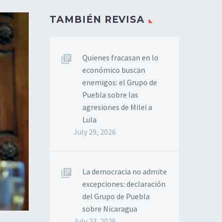
TAMBIÉN REVISA
Quienes fracasan en lo
económico buscan
enemigos: el Grupo de
Puebla sobre las
agresiones de Milei a
Lula
July 29, 2026
La democracia no admite
excepciones: declaración
del Grupo de Puebla
sobre Nicaragua
July 23, 2026