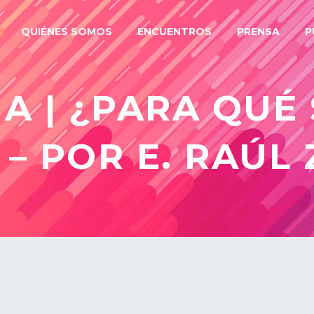
QUIÉNES SOMOS
ENCUENTROS
PRENSA
P
 | ¿PARA QUÉ 
– POR E. RAÚL