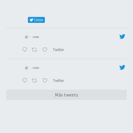
Follow
@
·
now
Twitter
@
·
now
Twitter
Más tweets