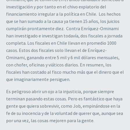
investigación y por tanto en el chivo expiatorio del
financiamiento irregular a la política en Chile. Los hechos
que se han sumado a la causa ya tienen 15 años, los juicios
cumplirán prontamente diez. Contra Enríquez-Ominami
han investigado e investigan todavía, dos fiscales a jornada
completa. Los fiscales en Chile llevan en promedio 1000
casos. Estos dos fiscales solo llevan el de Enríquez-
Ominami, ganando entre 5 mil y 6 mil dólares mensuales,
con chofer, oficinas y viáticos diarios. En resumen, los
fiscales han costado al fisco mucho más que el dinero que el
que imaginariamente persiguen.
Es peligroso abrir un ojo a la injusticia, porque siempre
terminan pasando estas cosas. Pero es fantástico que haya
gente que quiera sobrevivir, como Job, empinándose en la
fe de su inocencia y de la voluntad de querer que, aunque sea
por una vez, las cosas mejoren para la gente.