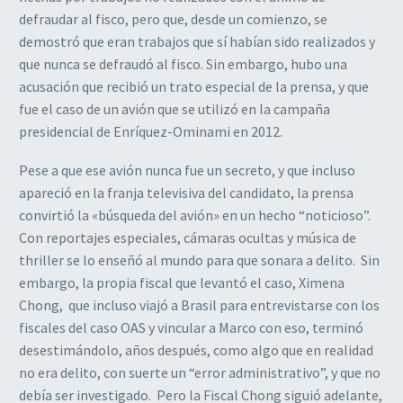
defraudar al fisco, pero que, desde un comienzo, se
demostró que eran trabajos que sí habían sido realizados y
que nunca se defraudó al fisco. Sin embargo, hubo una
acusación que recibió un trato especial de la prensa, y que
fue el caso de un avión que se utilizó en la campaña
presidencial de Enríquez-Ominami en 2012.
Pese a que ese avión nunca fue un secreto, y que incluso
apareció en la franja televisiva del candidato, la prensa
convirtió la «búsqueda del avión» en un hecho “noticioso”.
Con reportajes especiales, cámaras ocultas y música de
thriller se lo enseñó al mundo para que sonara a delito. Sin
embargo, la propia fiscal que levantó el caso, Ximena
Chong, que incluso viajó a Brasil para entrevistarse con los
fiscales del caso OAS y vincular a Marco con eso, terminó
desestimándolo, años después, como algo que en realidad
no era delito, con suerte un “error administrativo”, y que no
debía ser investigado. Pero la Fiscal Chong siguió adelante,