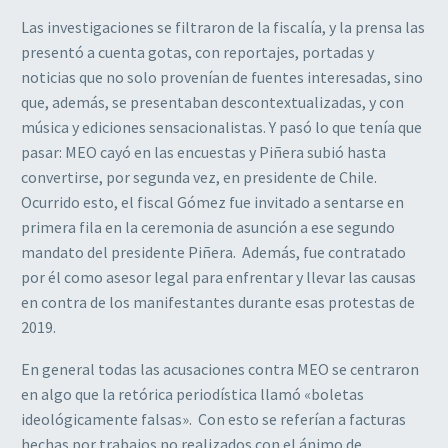
Las investigaciones se filtraron de la fiscalía, y la prensa las
presentó a cuenta gotas, con reportajes, portadas y
noticias que no solo provenían de fuentes interesadas, sino
que, además, se presentaban descontextualizadas, y con
música y ediciones sensacionalistas. Y pasó lo que tenía que
pasar: MEO cayó en las encuestas y Piñera subió hasta
convertirse, por segunda vez, en presidente de Chile.
Ocurrido esto, el fiscal Gómez fue invitado a sentarse en
primera fila en la ceremonia de asunción a ese segundo
mandato del presidente Piñera. Además, fue contratado
por él como asesor legal para enfrentar y llevar las causas
en contra de los manifestantes durante esas protestas de
2019.
En general todas las acusaciones contra MEO se centraron
en algo que la retórica periodística llamó «boletas
ideológicamente falsas». Con esto se referían a facturas
hechas por trabajos no realizados con el ánimo de