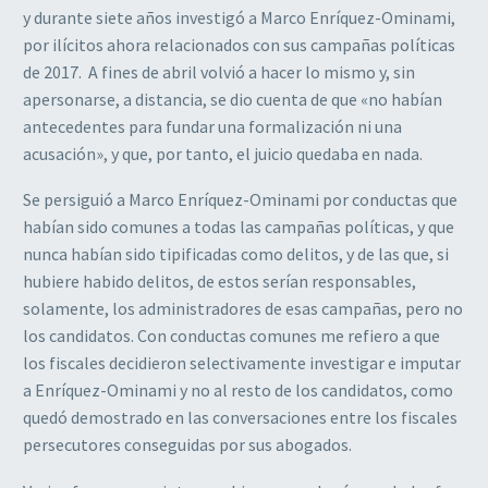
y durante siete años investigó a Marco Enríquez-Ominami,
por ilícitos ahora relacionados con sus campañas políticas
de 2017. A fines de abril volvió a hacer lo mismo y, sin
apersonarse, a distancia, se dio cuenta de que «no habían
antecedentes para fundar una formalización ni una
acusación», y que, por tanto, el juicio quedaba en nada.
Se persiguió a Marco Enríquez-Ominami por conductas que
habían sido comunes a todas las campañas políticas, y que
nunca habían sido tipificadas como delitos, y de las que, si
hubiere habido delitos, de estos serían responsables,
solamente, los administradores de esas campañas, pero no
los candidatos. Con conductas comunes me refiero a que
los fiscales decidieron selectivamente investigar e imputar
a Enríquez-Ominami y no al resto de los candidatos, como
quedó demostrado en las conversaciones entre los fiscales
persecutores conseguidas por sus abogados.