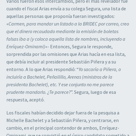
Varios fueron esos intercambios, pero el más revelador fue
cuando el fiscal Arias envía a su colega Segura, una lista de
aquellas personas que proponía fueran investigados:
«
Carmen, para mandar un listado a la BRIDEC por correo, creo
que el dinero recaudado mediante la emisión de boletas
falsas iba a (y coloca aquella lista de nombres, incluyendo a
Enríquez-Ominami)
«- Entonces, Segura le responde,
sorprendida por las omisiones que Arias hacía en esa lista,
que debía incluir al presidente Sebastián Piñera y a su
entorno. A lo que Arias respondió: “
Yo sacaría a Piñera, o
incluiría a Bachelet, Peñailillo, Arenas (ministros de la
presidenta Bachelet), etc. Y ese conjunto no me parece
prudente mandarlo. ¿Te parece?
”. Segura, luego de esa
respuesta, aceptó.
Los fiscales habían decidido dejar fuera de la pesquisa a
Michelle Bachelet y a Sebastián Piñera, y centrarse, en
cambio, en el principal contendor de ambos, Enríquez-
Ominami, que se convirtió en el único candidato sometido a