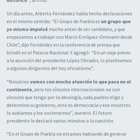
histórico”
, afirmó.
Un día antes, Alberto Fernández había hecho declaraciones
en el mismo sentido. “El Grupo de Puebla es
un grupo que
yo mismo impulsé
mucho antes de ser candidato, y que
empezamos a trabajar con Marco Enríquez-Ominami desde
Chile”, dijo Fernández en la conferencia de prensa que
brindó en el Palacio Nacional. Y agregó: “En un viaje previo
a la asunción del presidente López Obrador, lo planteamos
a algunos dirigentes del hoy oficialismo”.
“Nosotros
vemos con mucha atención lo que pasa en el
continente
, pero los vínculos internacionales no son
vínculos que tengo por la ideología, cada pueblo elige y
determina su gobierno, esto es democracia y eso nosotros
lo avalamos y los sostenemos”, aseveró. El futuro
presidente le destacó varios minutos a la cuestión.
“En el Grupo de Puebla no estamos hablando de generar