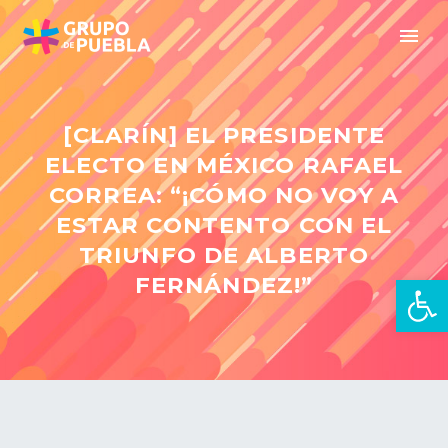
[CLARÍN] EL PRESIDENTE
ELECTO EN MÉXICO RAFAEL
CORREA: “¡CÓMO NO VOY A
ESTAR CONTENTO CON EL
TRIUNFO DE ALBERTO
Open 
FERNÁNDEZ!”
en