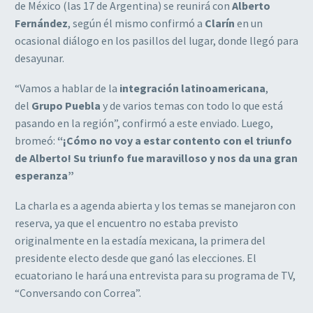
de México (las 17 de Argentina) se reunirá con
Alberto
Fernández
, según él mismo confirmó a
Clarín
en un
ocasional diálogo en los pasillos del lugar, donde llegó para
desayunar.
“Vamos a hablar de la
integración latinoamericana
,
del
Grupo Puebla
y de varios temas con todo lo que está
pasando en la región”, confirmó a este enviado. Luego,
bromeó:
“¡Cómo no voy a estar contento con el triunfo
de Alberto! Su triunfo fue maravilloso y nos da una gran
esperanza”
La charla es a agenda abierta y los temas se manejaron con
reserva, ya que el encuentro no estaba previsto
originalmente en la estadía mexicana, la primera del
presidente electo desde que ganó las elecciones. El
ecuatoriano le hará una entrevista para su programa de TV,
“Conversando con Correa”.