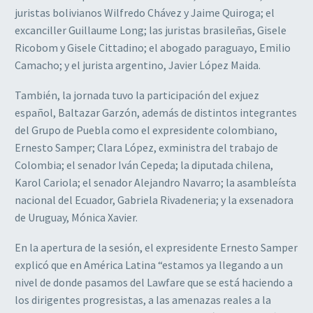
juristas bolivianos Wilfredo Chávez y Jaime Quiroga; el
excanciller Guillaume Long; las juristas brasileñas, Gisele
Ricobom y Gisele Cittadino; el abogado paraguayo, Emilio
Camacho; y el jurista argentino, Javier López Maida.
También, la jornada tuvo la participación del exjuez
español, Baltazar Garzón, además de distintos integrantes
del Grupo de Puebla como el expresidente colombiano,
Ernesto Samper; Clara López, exministra del trabajo de
Colombia; el senador Iván Cepeda; la diputada chilena,
Karol Cariola; el senador Alejandro Navarro; la asambleísta
nacional del Ecuador, Gabriela Rivadeneria; y la exsenadora
de Uruguay, Mónica Xavier.
En la apertura de la sesión, el expresidente Ernesto Samper
explicó que en América Latina “estamos ya llegando a un
nivel de donde pasamos del Lawfare que se está haciendo a
los dirigentes progresistas, a las amenazas reales a la