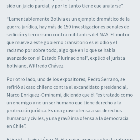
sido un juicio parcial, y por lo tanto tiene que anularse”.
“Lamentablemente Bolivia es un ejemplo dramático de la
guerra jurídica, hay más de 150 investigaciones penales de
sedición y terrorismo contra militantes del MAS. El motor
que mueve a este gobierno transitorio es el odio y el
racismo por sobre todo, algo que en lo que se había
avanzado con el Estado Plurinacional”, explicó el jurista
boliviano, Wilfredo Chávez.
Por otro lado, uno de los expositores, Pedro Serrano, se
refirió al caso chileno contra el excandidato presidencial,
Marco Enriquez-Ominami, diciendo que él “es tratado como
un enemigo y no un ser humano que tiene derecho a la
protección jurídica. Es una grave ofensa a sus derechos
humanos y civiles, y una gravísima ofensa a la democracia
en Chile”.
El jurista Javier López Maida, quien expuso sobre la reforma