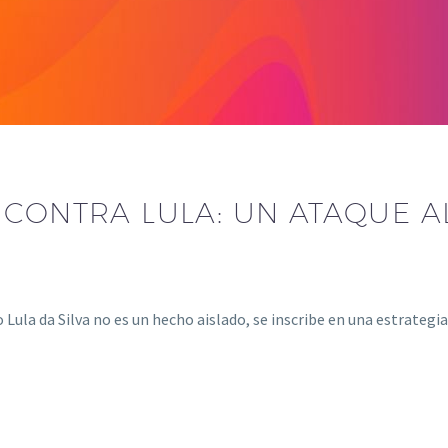
 CONTRA LULA: UN ATAQUE A
o Lula da Silva no es un hecho aislado, se inscribe en una estrateg