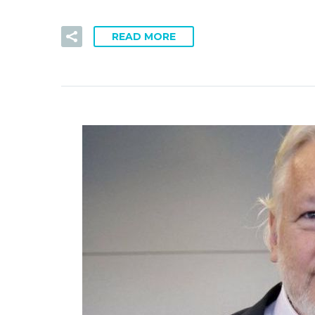
READ MORE