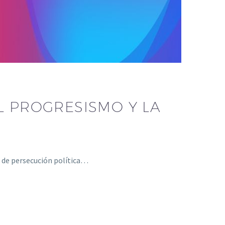
L PROGRESISMO Y LA
ia de persecución política…