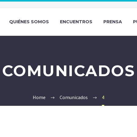
QUIÉNES SOMOS
ENCUENTROS
PRENSA
P
COMUNICADOS
Home
Comunicados
4