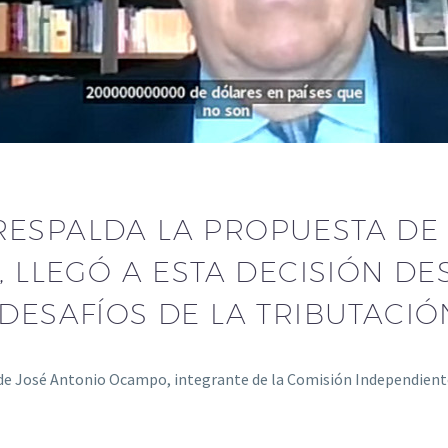
RESPALDA LA PROPUESTA DE 
L, LLEGÓ A ESTA DECISIÓN D
“DESAFÍOS DE LA TRIBUTACI
n de José Antonio Ocampo, integrante de la Comisión Independient