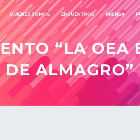
QUIÉNES SOMOS
ENCUENTROS
PRENSA
P
IENTO “LA OEA 
DE ALMAGRO”