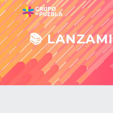
📚 LANZAM