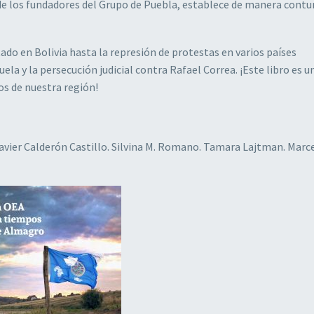
de los fundadores del Grupo de Puebla, establece de manera cont
ado en Bolivia hasta la represión de protestas en varios países
la y la persecución judicial contra Rafael Correa. ¡Este libro es u
os de nuestra región!
avier Calderón Castillo. Silvina M. Romano. Tamara Lajtman. Marc