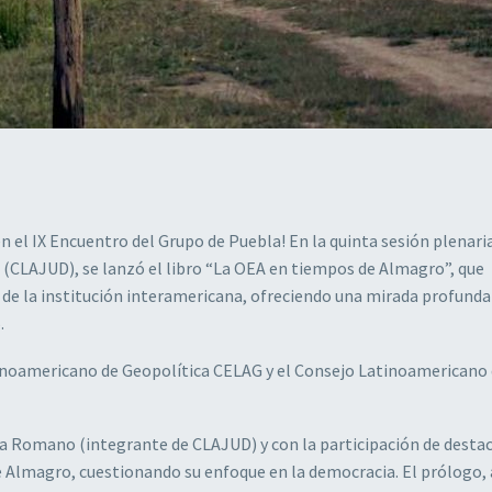
n el IX Encuentro del Grupo de Puebla! En la quinta sesión plenari
 (CLAJUD), se lanzó el libro “La OEA en tiempos de Almagro”, que
 de la institución interamericana, ofreciendo una mirada profunda 
.
atinoamericano de Geopolítica CELAG y el Consejo Latinoamericano
vina Romano (integrante de CLAJUD) y con la participación de desta
de Almagro, cuestionando su enfoque en la democracia. El prólogo,