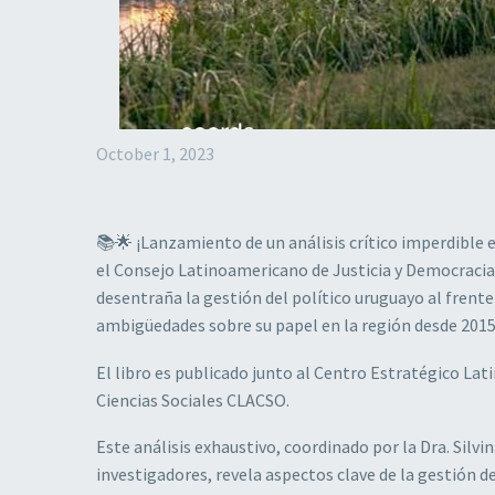
October 1, 2023
📚🌟 ¡Lanzamiento de un análisis crítico imperdible e
el Consejo Latinoamericano de Justicia y Democracia
desentraña la gestión del político uruguayo al frente
ambigüedades sobre su papel en la región desde 2015
El libro es publicado junto al Centro Estratégico L
Ciencias Sociales CLACSO.
Este análisis exhaustivo, coordinado por la Dra. Sil
investigadores, revela aspectos clave de la gestión 