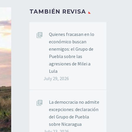
TAMBIÉN REVISA
Quienes fracasan en lo
económico buscan
enemigos: el Grupo de
Puebla sobre las
agresiones de Milei a
Lula
July 29, 2026
La democracia no admite
excepciones: declaración
del Grupo de Puebla
sobre Nicaragua
July 23, 2026