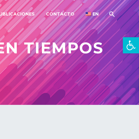
UBLICACIONES
CONTACTO
EN
Open 
EN TIEMPOS