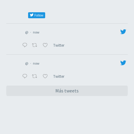
Follow
@
·
now
Twitter
@
·
now
Twitter
Más tweets