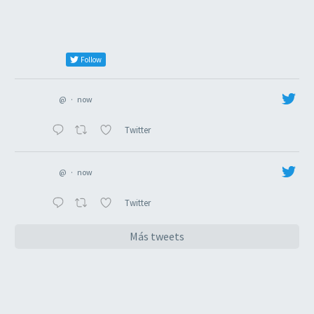
Follow
@
·
now
Twitter
@
·
now
Twitter
Más tweets