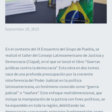
September 29, 2023
En el contexto del IX Encuentro del Grupo de Puebla, se
realizó el taller del Consejo Latinoamericano de Justicia y
Democracia (Clajud), en el que se lanzó el libro “Guerras
jurídicas contra la democracia”. Esta obra en dos tomos
nace de una profunda preocupación por la creciente
interferencia del Poder Judicial en la política
latinoamericana, un fenómeno conocido como “guerra
judicial” o “lawfare”. Este enfoque multidimensional, que
incluye la manipulación de la justicia con fines políticos, se
ha expandido en toda la región, debilitando las
democracias y socavando principios fundamentales como