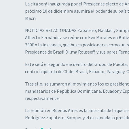
La cita será inaugurada por el Presidente electo de 
próximo 10 de diciembre asumirá el poder de su país 
Macri.
NOTICIAS RELACIONADAS Zapatero, Haddad y Samper: L
Alberto Fernández se reúne con Evo Morales en Boliv
330En la instancia, que busca posicionarse como un r
Presidenta de Brasil Dilma Rousseff, y sus pares Fe
Este será el segundo encuentro del Grupo de Puebla, 
centro izquierda de Chile, Brasil, Ecuador, Paraguay,
Tras ello, se sumaron al movimiento los ex presidentes
mandatarios de República Dominicana, Ecuador y Esp
respectivamente.
La reunión en Buenos Aires es la antesala de la que se
Rodríguez Zapatero, Samper y el ex candidato presid