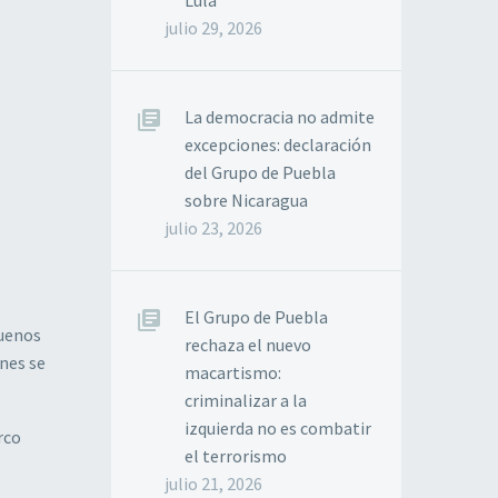
Lula
julio 29, 2026
La democracia no admite
excepciones: declaración
del Grupo de Puebla
sobre Nicaragua
julio 23, 2026
El Grupo de Puebla
Buenos
rechaza el nuevo
enes se
macartismo:
criminalizar a la
izquierda no es combatir
rco
el terrorismo
julio 21, 2026