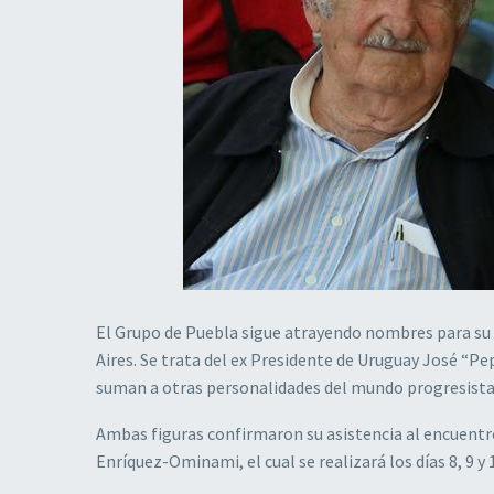
El Grupo de Puebla sigue atrayendo nombres para su
Aires. Se trata del ex Presidente de Uruguay José “Pep
suman a otras personalidades del mundo progresista q
Ambas figuras confirmaron su asistencia al encuentro
Enríquez-Ominami, el cual se realizará los días 8, 9 y