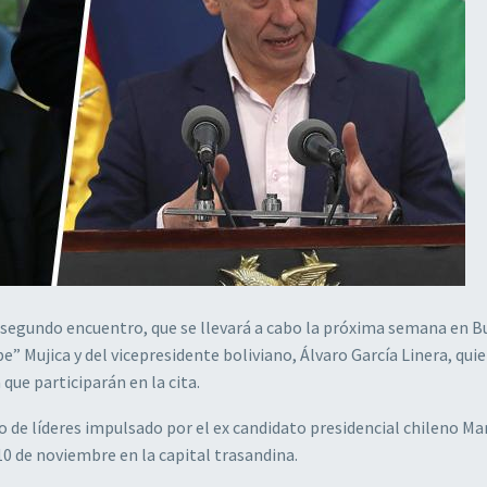
 segundo encuentro, que se llevará a cabo la próxima semana en 
e” Mujica y del vicepresidente boliviano, Álvaro García Linera, qui
ue participarán en la cita.
 de líderes impulsado por el ex candidato presidencial chileno Ma
 10 de noviembre en la capital trasandina.