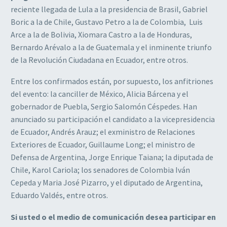
reciente llegada de Lula a la presidencia de Brasil, Gabriel
Boric a la de Chile, Gustavo Petro a la de Colombia, Luis
Arce a la de Bolivia, Xiomara Castro a la de Honduras,
Bernardo Arévalo a la de Guatemala y el inminente triunfo
de la Revolución Ciudadana en Ecuador, entre otros.
Entre los confirmados están, por supuesto, los anfitriones
del evento: la canciller de México, Alicia Bárcena y el
gobernador de Puebla, Sergio Salomón Céspedes. Han
anunciado su participación el candidato a la vicepresidencia
de Ecuador, Andrés Arauz; el exministro de Relaciones
Exteriores de Ecuador, Guillaume Long; el ministro de
Defensa de Argentina, Jorge Enrique Taiana; la diputada de
Chile, Karol Cariola; los senadores de Colombia Iván
Cepeda y Maria José Pizarro, y el diputado de Argentina,
Eduardo Valdés, entre otros.
Si usted o el medio de comunicación desea participar en