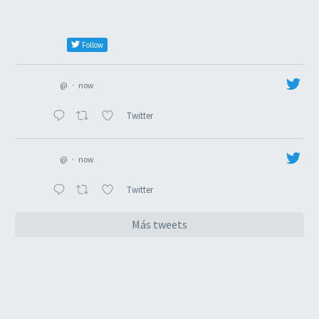
Follow
@
·
now
Twitter
@
·
now
Twitter
Más tweets