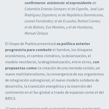
confirmaron asistencia: el expresidente
de
Colombia Ernesto Samper; el de España, José Luis
Rodríguez Zapatero; el de República Dominicana,
Leonel Fernández; el de Ecuador, Rafael Correa;
el de Bolivia, Evo Morales, y el de Honduras,
Manuel Zelaya.
El Grupo de Puebla presentará
su política exterior
progresista para combatir
el hambre, los bloqueos
económicos, el cambio climático, la dolarización, el
modelo neoliberal, la desglobalización, entre otros,
con
propuestas como:
la creación de una moneda común, un
nuevo multilateralismo, la convergencia de sus organismos
de integración subregional, el nuevo modelo solidario de
desarrollo, la transición energética y la inserción del
continente en el Sur global a través de espacios como el del
BRICS.
“Como el progresismo está avanzando tenemos que hacerlo