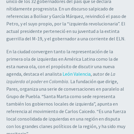
único de los 32 gobernadores del país que se declara
nítidamente progresista. En un discurso salpicado de
referencias a Bolívar y García Márquez, reivindicó el paso de
Petro, y el suyo propio, por la “izquierda revolucionaria”. El
actual presidente perteneció en su juventud a la extinta
guerrilla del M-19, y el gobernador a una corriente del ELN.
En la ciudad convergen tanto la representación de la
primera ola de izquierdas en América Latina como la de
esta nueva ola, con el propósito de discutir una nueva
agenda, destaca el analista
León Valencia
, autor de
La
izquierda al poder en Colombia.
La fundación que dirige,
Pares, organiza una serie de conversaciones en paralelo al
Grupo de Puebla. “Santa Marta como sede representa
también los gobiernos locales de izquierda”, apunta en
referencia al movimiento de Carlos Caicedo. “Es una fuerza
local consolidada de izquierdas en una región en disputa
con los grandes clanes políticos de la región, y ha sido muy
meritorio”.