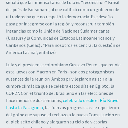
señaló que la inmensa tarea de Lula es “reconstruir” Brasil
después de Bolsonaro, al que calificó como un gobierno de
ultraderecha que no respetó la democracia. Ese desafío
pasa por integrarse con la región y reconstruir también
instancias como la Unión de Naciones Sudamericanas
(Unasur) y la Comunidad de Estados Latinoamericanos y
Caribeños (Celac) . “Para nosotros es central la cuestión de
América Latina”, enfatizó.
Lula y el presidente colombiano Gustavo Petro –que reunía
este jueves con Macron en París– son dos protagonistas
ausentes de la reunión. Ambos privilegiaron asistir a la
cumbre climática que se celebra estos días en Egipto, la
COP27. Con el triunfo del brasileño en las elecciones de
hace menos de dos semanas,
celebrado desde el Río Bravo
hasta la Patagonia
, las fuerzas progresistas se repusieron
del golpe que supuso el rechazo a la nueva Constitución en
el plebiscito chileno y alargaron su ciclo de victorias