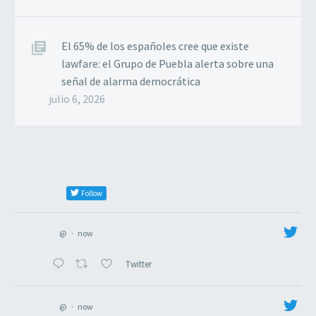
El 65% de los españoles cree que existe
lawfare: el Grupo de Puebla alerta sobre una
señal de alarma democrática
julio 6, 2026
Follow
@
·
now
Twitter
@
·
now