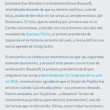
boliviano Evo Morales o la brasileña Dilma Rousseff,
reivindicada después de que su mentor político, Lula de
Silva, acaba de derrotar en las urnas al ultraderechista Jair
Bolsonaro. El foro, que se celebra por primera vez en el
Caribe colombiano, coincide con los primeros cien días del
mandato de
Gustavo Petro
, el primer presidente de
izquierda en la historia reciente del país, y busca definir una
nueva agenda de integración.
El encuentro se celebra en momentos en que las izquierdas
avanzan posiciones, y arrancó este jueves con un tono de
celebración. Rousseff, la primera presidenta de Brasil
elegida en las urnas y
destituida por el Congreso de su país
en 2016
, comenzó por agradecer que el Grupo de Puebla fue
un socio cuando Lula estaba preso –sus procesos después
fueron anulados por la justicia–, y denunció “el uso de
instrumentos jurídicos para destruir presidentes”, uno de
los temas que se discutirán. Dilma, como todos la conocen,