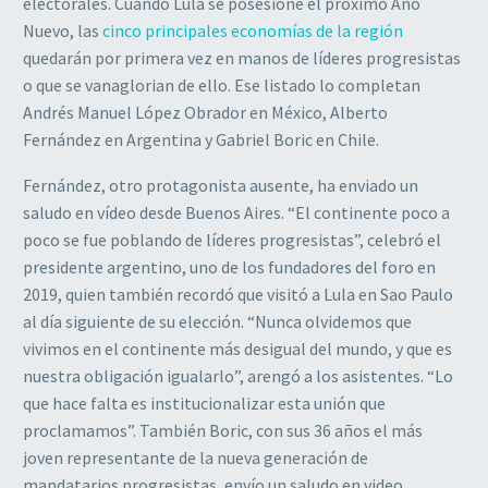
electorales. Cuando Lula se posesione el próximo Año
Nuevo, las
cinco principales economías de la región
quedarán por primera vez en manos de líderes progresistas
o que se vanaglorian de ello. Ese listado lo completan
Andrés Manuel López Obrador en México, Alberto
Fernández en Argentina y Gabriel Boric en Chile.
Fernández, otro protagonista ausente, ha enviado un
saludo en vídeo desde Buenos Aires. “El continente poco a
poco se fue poblando de líderes progresistas”, celebró el
presidente argentino, uno de los fundadores del foro en
2019, quien también recordó que visitó a Lula en Sao Paulo
al día siguiente de su elección. “Nunca olvidemos que
vivimos en el continente más desigual del mundo, y que es
nuestra obligación igualarlo”, arengó a los asistentes. “Lo
que hace falta es institucionalizar esta unión que
proclamamos”. También Boric, con sus 36 años el más
joven representante de la nueva generación de
mandatarios progresistas, envío un saludo en video.