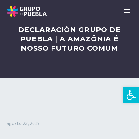
DECLARACIÓN GRUPO DE
PUEBLA | A AMAZÔNIA É
NOSSO FUTURO COMUM
Abrir 
es
agosto 23, 2019