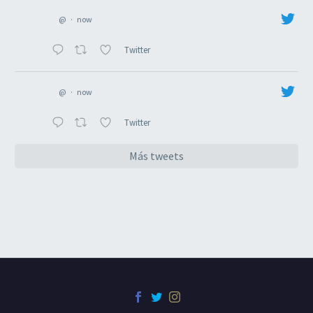
@
·
now
Twitter
@
·
now
Twitter
Más tweets