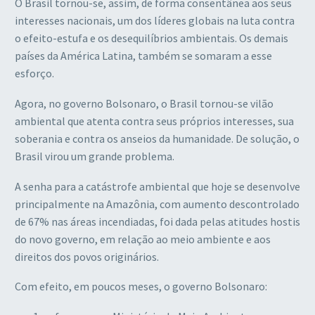
O Brasil tornou-se, assim, de forma consentânea aos seus
interesses nacionais, um dos líderes globais na luta contra
o efeito-estufa e os desequilíbrios ambientais. Os demais
países da América Latina, também se somaram a esse
esforço.
Agora, no governo Bolsonaro, o Brasil tornou-se vilão
ambiental que atenta contra seus próprios interesses, sua
soberania e contra os anseios da humanidade. De solução, o
Brasil virou um grande problema.
A senha para a catástrofe ambiental que hoje se desenvolve
principalmente na Amazônia, com aumento descontrolado
de 67% nas áreas incendiadas, foi dada pelas atitudes hostis
do novo governo, em relação ao meio ambiente e aos
direitos dos povos originários.
Com efeito, em poucos meses, o governo Bolsonaro: