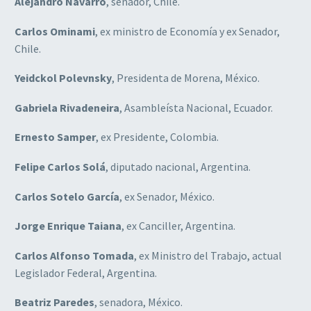
Alejandro Navarro
, senador, Chile.
Carlos Ominami
, ex ministro de Economía y ex Senador,
Chile.
Yeidckol Polevnsky
, Presidenta de Morena, México.
Gabriela Rivadeneira
, Asambleísta Nacional, Ecuador.
Ernesto Samper
, ex Presidente, Colombia.
Felipe Carlos Solá
, diputado nacional, Argentina.
Carlos Sotelo García
, ex Senador, México.
Jorge Enrique Taiana
, ex Canciller, Argentina.
Carlos Alfonso Tomada
, ex Ministro del Trabajo, actual
Legislador Federal, Argentina.
Beatriz Paredes
, senadora, México.