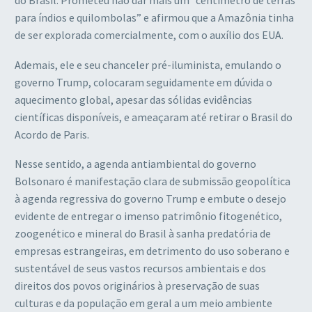
do Brasil. Prometeu não dar mais um “centímetro de terras
para índios e quilombolas” e afirmou que a Amazônia tinha
de ser explorada comercialmente, com o auxílio dos EUA.
Ademais, ele e seu chanceler pré-iluminista, emulando o
governo Trump, colocaram seguidamente em dúvida o
aquecimento global, apesar das sólidas evidências
científicas disponíveis, e ameaçaram até retirar o Brasil do
Acordo de Paris.
Nesse sentido, a agenda antiambiental do governo
Bolsonaro é manifestação clara de submissão geopolítica
à agenda regressiva do governo Trump e embute o desejo
evidente de entregar o imenso patrimônio fitogenético,
zoogenético e mineral do Brasil à sanha predatória de
empresas estrangeiras, em detrimento do uso soberano e
sustentável de seus vastos recursos ambientais e dos
direitos dos povos originários à preservação de suas
culturas e da população em geral a um meio ambiente