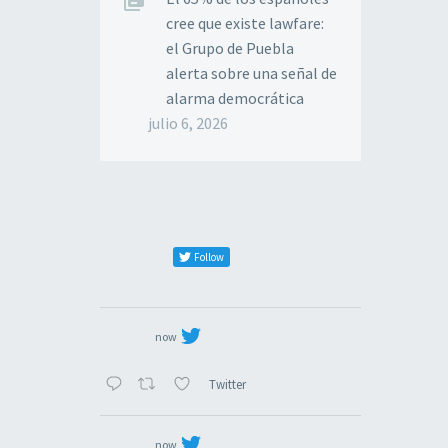
cree que existe lawfare:
el Grupo de Puebla
alerta sobre una señal de
alarma democrática
julio 6, 2026
Follow
now
Twitter
now