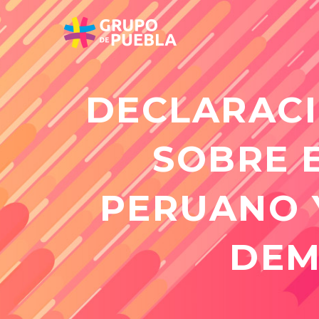
DECLARACI
SOBRE 
PERUANO 
DEM