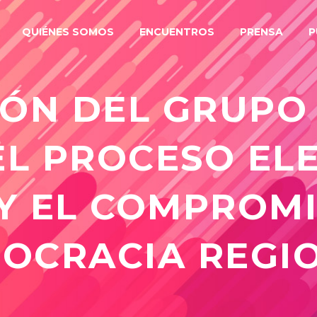
QUIÉNES SOMOS
ENCUENTROS
PRENSA
P
ÓN DEL GRUPO
EL PROCESO EL
Y EL COMPROMI
OCRACIA REGI