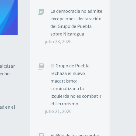
La democracia no admite
excepciones: declaración
del Grupo de Puebla
sobre Nicaragua
julio 23, 2026
El Grupo de Puebla
Balcázar
rechaza el nuevo
recho.
macartismo:
criminalizar a la
izquierda no es combatir
el terrorismo
ad en el
julio 21, 2026
El 65% de los españoles