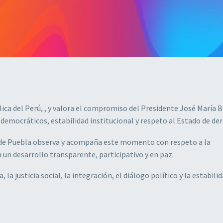
lica del Perú, , y valora el compromiso del Presidente José María 
s democráticos, estabilidad institucional y respeto al Estado de de
o de Puebla observa y acompaña este momento con respeto a la
un desarrollo transparente, participativo y en paz.
justicia social, la integración, el diálogo político y la estabilid