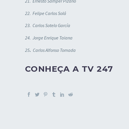
21. Ernesto Samper Pizano
22. Felipe Carlos Solá
23. Carlos Sotelo García
24. Jorge Enrique Taiana
25
.
Carlos Alfonso Tomada
CONHEÇA A TV 247