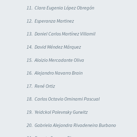
11. Clara Eugenia López Obregón
12. Esperanza Martinez
13. Daniel Carlos Martínez Villamil
14. David Méndez Márquez
15. Aloizio Mercadante Oliva
16. Alejandro Navarro Brain
17. René Ortiz
18. Carlos Octavio Ominami Pascual
19. Yeidckol Polevnsky Gurwitz
20. Gabriela Alejandra Rivadeneira Burbano