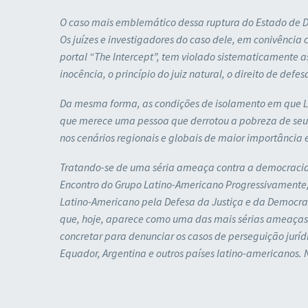
O caso mais emblemático dessa ruptura do Estado de Dire
Os juízes e investigadores do caso dele, em conivênci
portal “The Intercept”, tem violado sistematicamente a
inocência, o princípio do juiz natural, o direito de def
Da mesma forma, as condições de isolamento em que L
que merece uma pessoa que derrotou a pobreza de seu 
nos cenários regionais e globais de maior importância 
Tratando-se de uma séria ameaça contra a democracia re
Encontro do Grupo Latino-Americano Progressivamente, 
Latino-Americano pela Defesa da Justiça e da Democrac
que, hoje, aparece como uma das mais sérias ameaças à
concretar para denunciar os casos de perseguição jurídic
Equador, Argentina e outros países latino-americanos. 