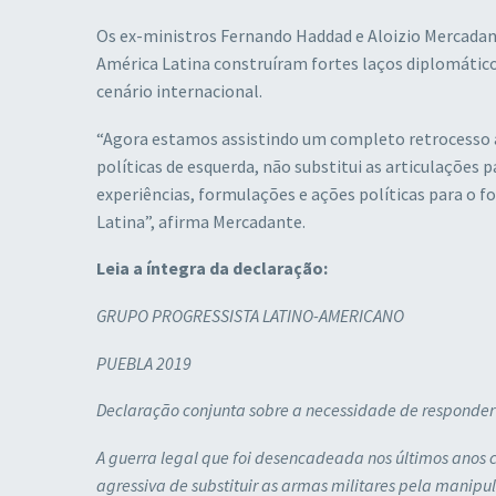
Os ex-ministros Fernando Haddad e Aloizio Mercadan
América Latina construíram fortes laços diplomático
cenário internacional.
“Agora estamos assistindo um completo retrocesso ao 
políticas de esquerda, não substitui as articulações
experiências, formulações e ações políticas para o f
Latina”, afirma Mercadante.
Leia a íntegra da declaração:
GRUPO PROGRESSISTA LATINO-AMERICANO
PUEBLA 2019
Declaração conjunta sobre a necessidade de responder 
A guerra legal que foi desencadeada nos últimos anos c
agressiva de substituir as armas militares pela manipul