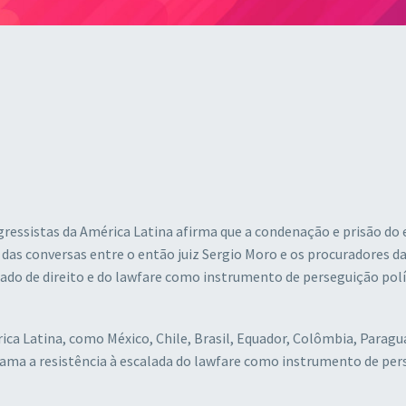
gressistas da América Latina afirma que a condenação e prisão do 
das conversas entre o então juiz Sergio Moro e os procuradores d
ado de direito e do lawfare como instrumento de perseguição polí
ica Latina, como México, Chile, Brasil, Equador, Colômbia, Paragua
ama a resistência à escalada do lawfare como instrumento de per