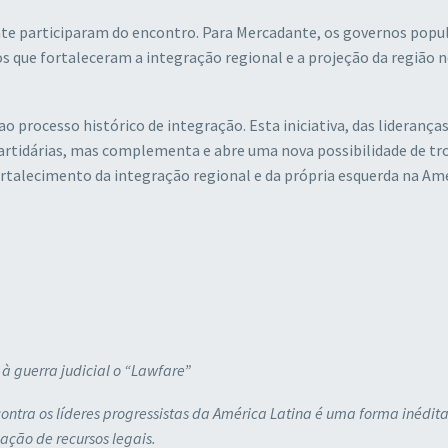
te participaram do encontro. Para Mercadante, os governos popul
s que fortaleceram a integração regional e a projeção da região 
processo histórico de integração. Esta iniciativa, das liderança
 partidárias, mas complementa e abre uma nova possibilidade de tr
ortalecimento da integração regional e da própria esquerda na Am
à guerra judicial o “Lawfare”
ontra os líderes progressistas da América Latina é uma forma inédita
ação de recursos legais.