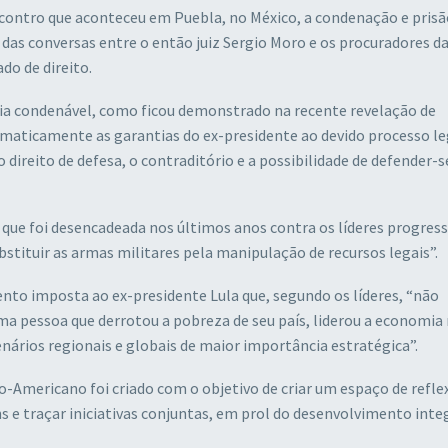
contro que aconteceu em Puebla, no México, a condenação e prisã
das conversas entre o então juiz Sergio Moro e os procuradores d
do de direito.
ncia condenável, como ficou demonstrado na recente revelação de
ematicamente as garantias do ex-presidente ao devido processo l
 o direito de defesa, o contraditório e a possibilidade de defender-
l que foi desencadeada nos últimos anos contra os líderes progress
bstituir as armas militares pela manipulação de recursos legais”.
nto imposta ao ex-presidente Lula que, segundo os líderes, “não
a pessoa que derrotou a pobreza de seu país, liderou a economia
nários regionais e globais de maior importância estratégica”.
mericano foi criado com o objetivo de criar um espaço de reflex
s e traçar iniciativas conjuntas, em prol do desenvolvimento inte