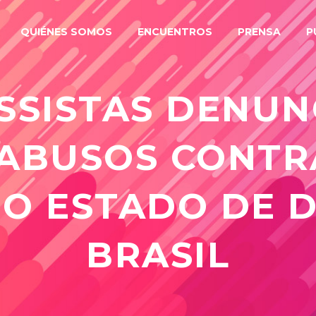
QUIÉNES SOMOS
ENCUENTROS
PRENSA
P
SSISTAS DENUN
ABUSOS CONTR
O ESTADO DE D
BRASIL