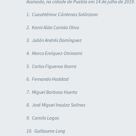
Assinado, na cidade de Puebla em 14 de julho de 2019.
1. Cuauhtémoc Cárdenas Solórzano
2. Karol Aída Cariola Oliva
3. Julián Andrés Domínguez
4. Marco Enríquez-Ominami
5. Carlos Figueroa Ibarra
6. Fernando Haddad
7. Miguel Barbosa Huerta
8. José Miguel Insulza Salinas
9. Camilo Lagos
10. Guillaume Long