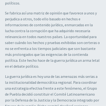
políticos.
Se fabrica así una matriz de opinión que favorece a unos y
perjudica a otros, todo ello basado en hechos e
informaciones de contenido jurídico, enmarcadas en la
lucha contra la corrupción que ha adquirido necesaria
relevancia en todos nuestros países. La oportunidad para
saber cuándo los hechos y pruebas exhibidas son certeras o
no se enfrenta a los tiempos judiciales que son bastante
más prolongados que las exigencias de la contienda
política. Este hecho hace de la guerra jurídica un arma letal
en el debate político.
La guerra jurídica es hoy una de las amenazas más serias a
la institucionalidad democrática regional. Para coordinar
una estrategia efectiva frente a este fenómeno, el Grupo
de Puebla decidió constituir el Comité Latinoamericano
por la Defensa de la Justicia y la Democracia integrado por
figuras de la región. Dicho comité diseñará acciones