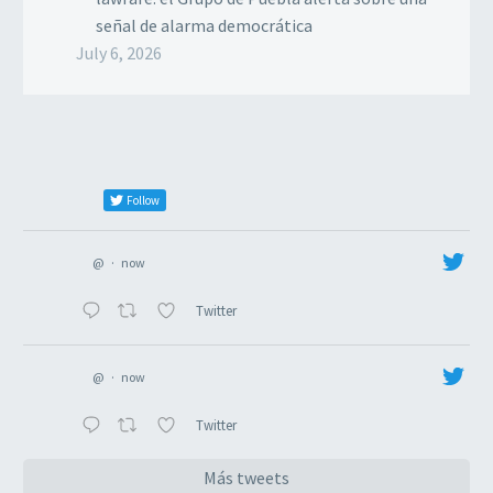
señal de alarma democrática
July 6, 2026
Follow
@
·
now
Twitter
@
·
now
Twitter
Más tweets