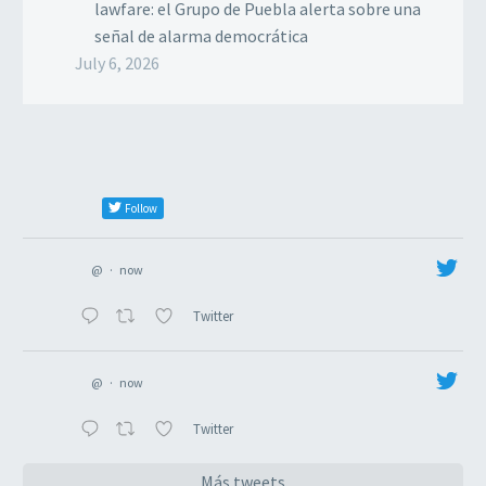
lawfare: el Grupo de Puebla alerta sobre una
señal de alarma democrática
July 6, 2026
Follow
@
·
now
Twitter
@
·
now
Twitter
Más tweets