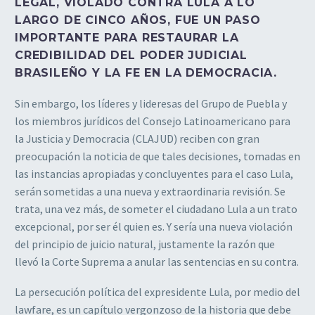
LEGAL, VIOLADO CONTRA LULA A LO
LARGO DE CINCO AÑOS, FUE UN PASO
IMPORTANTE PARA RESTAURAR LA
CREDIBILIDAD DEL PODER JUDICIAL
BRASILEÑO Y LA FE EN LA DEMOCRACIA.
Sin embargo, los líderes y lideresas del Grupo de Puebla y
los miembros jurídicos del Consejo Latinoamericano para
la Justicia y Democracia (CLAJUD) reciben con gran
preocupación la noticia de que tales decisiones, tomadas en
las instancias apropiadas y concluyentes para el caso Lula,
serán sometidas a una nueva y extraordinaria revisión. Se
trata, una vez más, de someter el ciudadano Lula a un trato
excepcional, por ser él quien es. Y sería una nueva violación
del principio de juicio natural, justamente la razón que
llevó la Corte Suprema a anular las sentencias en su contra.
La persecución política del expresidente Lula, por medio del
lawfare, es un capítulo vergonzoso de la historia que debe