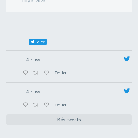
July 6, 2026
Follow
@
·
now
Twitter
@
·
now
Twitter
Más tweets