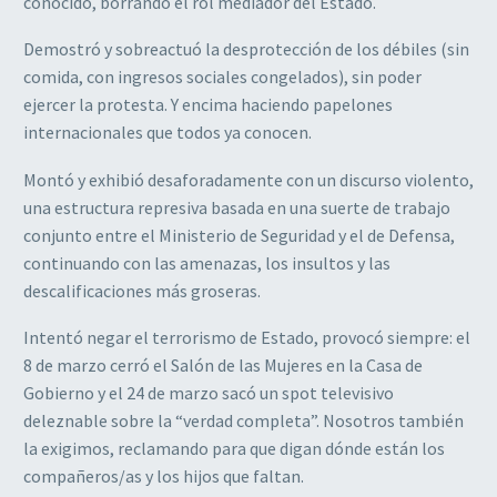
conocido, borrando el rol mediador del Estado.
Demostró y sobreactuó la desprotección de los débiles (sin
comida, con ingresos sociales congelados), sin poder
ejercer la protesta. Y encima haciendo papelones
internacionales que todos ya conocen.
Montó y exhibió desaforadamente con un discurso violento,
una estructura represiva basada en una suerte de trabajo
conjunto entre el Ministerio de Seguridad y el de Defensa,
continuando con las amenazas, los insultos y las
descalificaciones más groseras.
Intentó negar el terrorismo de Estado, provocó siempre: el
8 de marzo cerró el Salón de las Mujeres en la Casa de
Gobierno y el 24 de marzo sacó un spot televisivo
deleznable sobre la “verdad completa”. Nosotros también
la exigimos, reclamando para que digan dónde están los
compañeros/as y los hijos que faltan.