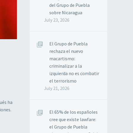
del Grupo de Puebla
sobre Nicaragua
July 23, 2026
El Grupo de Puebla
rechaza el nuevo
macartismo:
criminalizar a la
izquierda no es combatir
el terrorismo
July 21, 2026
gués ha
iones.
El 65% de los españoles
cree que existe lawfare:
el Grupo de Puebla