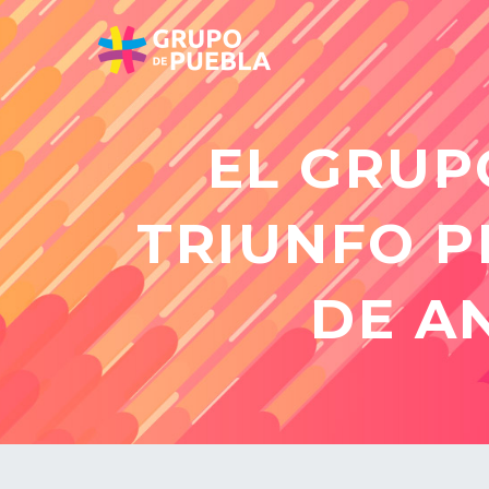
EL GRUP
TRIUNFO P
DE A