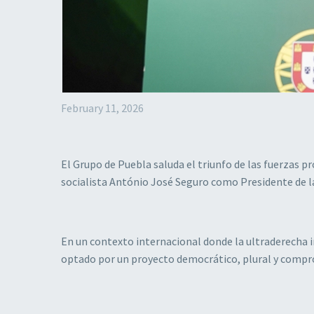
February 11, 2026
El Grupo de Puebla saluda el triunfo de las fuerzas pr
socialista António José Seguro como Presidente de l
En un contexto internacional donde la ultraderecha i
optado por un proyecto democrático, plural y comprom