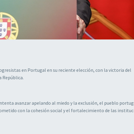
ogresistas en Portugal en su reciente elección, con la victoria del
a República.
ntenta avanzar apelando al miedo y la exclusión, el pueblo portu
etido con la cohesión social y el fortalecimiento de las instituc