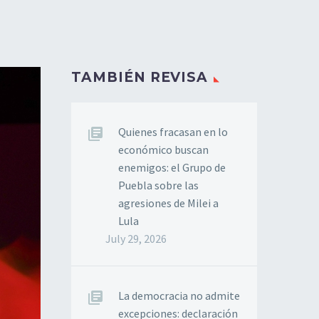
TAMBIÉN REVISA
Quienes fracasan en lo
económico buscan
enemigos: el Grupo de
Puebla sobre las
agresiones de Milei a
Lula
July 29, 2026
La democracia no admite
excepciones: declaración