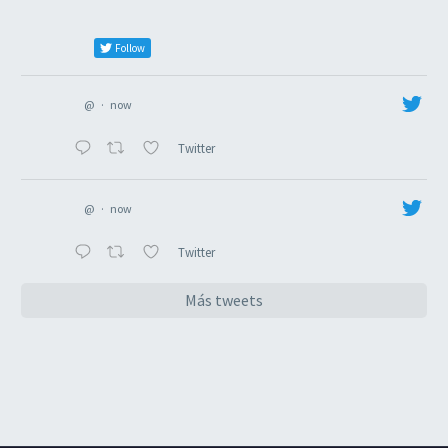
Follow
@
·
now
Twitter
@
·
now
Twitter
Más tweets