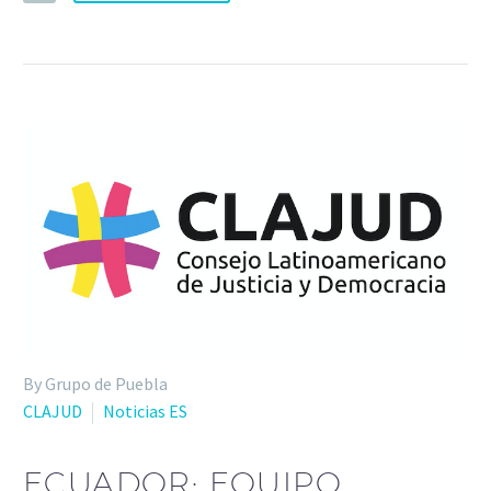
By Grupo de Puebla
CLAJUD
Noticias ES
ECUADOR: EQUIPO