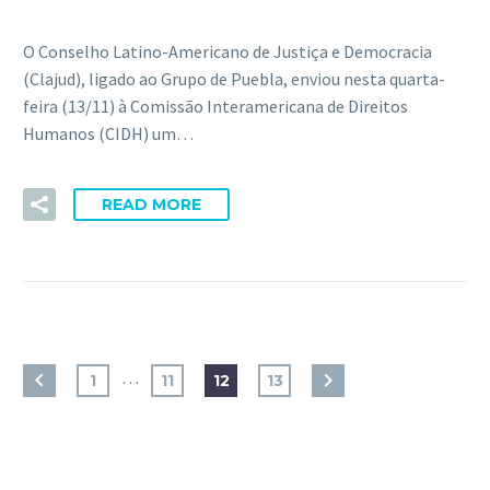
O Conselho Latino-Americano de Justiça e Democracia
(Clajud), ligado ao Grupo de Puebla, enviou nesta quarta-
feira (13/11) à Comissão Interamericana de Direitos
Humanos (CIDH) um…
READ MORE
…
1
11
12
13