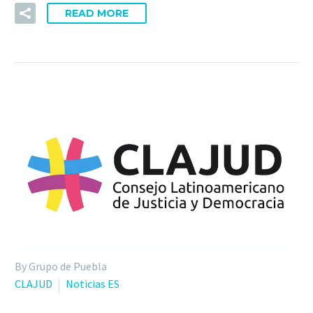
READ MORE
By Grupo de Puebla
CLAJUD
Noticias ES