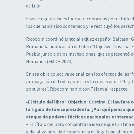
de Lula.
Esas irregularidades fueron reconocidas por el fallo
los que había sido condenado y le restituyó los derech
Ricobom coordinó junto al exjuez español Baltasar Ga
Romano la publicación del libro “Objetivo: Cristina. 
Puebla junto a otras instituciones, que se presentó e
Humanos (FMDH 2023).
En esa obra colectiva se analizan los efectos de las 
propagación del odio político y la consecuente “legiti
populares”. Ribocom habló con Télam al respecto:
-El título del libro “Objetivo: Cristina. El lawfar
la figura de la vicepresidenta. ¿Por qué piensa q
ataque de poderes fácticos nacionales e internac
– El título del libro concentra la idea de que Cristina
judicializa para darle apariencia de legalidad al inten