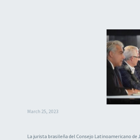
March 25, 2023
La jurista brasileña del Consejo Latinoamericano de 