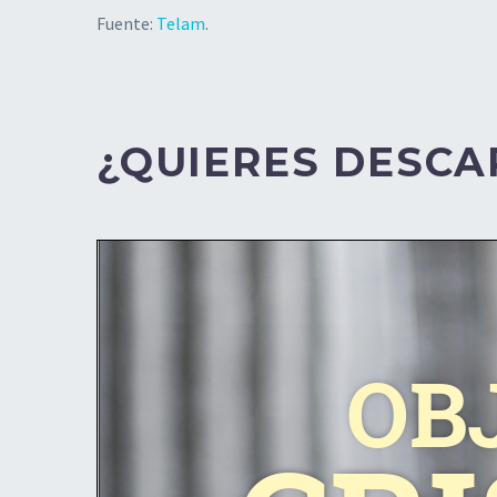
Fuente:
Telam
.
¿QUIERES DESCA