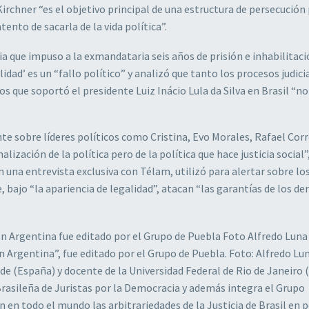
irchner “es el objetivo principal de una estructura de persecución 
ntento de sacarla de la vida política”.
a que impuso a la exmandataria seis años de prisión e inhabilitac
idad’ es un “fallo político” y analizó que tanto los procesos judici
s que soportó el presidente Luiz Inácio Lula da Silva en Brasil “no
te sobre líderes políticos como Cristina, Evo Morales, Rafael Corr
ización de la política pero de la política que hace justicia social”
 una entrevista exclusiva con Télam, utilizó para alertar sobre lo
bajo “la apariencia de legalidad”, atacan “las garantías de los de
n Argentina”, fue editado por el Grupo de Puebla. Foto: Alfredo Lun
de (España) y docente de la Universidad Federal de Rio de Janeiro 
rasileña de Juristas por la Democracia y además integra el Grupo
en todo el mundo las arbitrariedades de la Justicia de Brasil en p