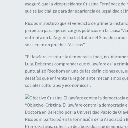
aseguró que la vicepresidenta Cristina Fernández de K
que se judicializa para dar apariencia de legalidad al i
Ricobom sostuvo que el veredicto de primera instanci
perpetua para ejercer cargos públicos en la causa ‘Vial
enfrenta en la Argentina la titular del Senado como lo
sostienen en pruebas fácticas”.
“El lawfare es sobre la democracia toda, no únicamen
Lula. Debemos comprender que el lawfare es la criminal
puntualizó Ricobom en una de las definiciones que, en
desafíos que enfrenta la región ante mecanismos que, 
sociales culturales y económicos”.
“Objetivo: Cristina. El lawfare contra la democracia e
Doctora en Derecho por la Universidad Pablo de Olavi
Ricobom participó en la formación de la Asociación B
Prerrogativas, colectivo de abogados que denunciaron 