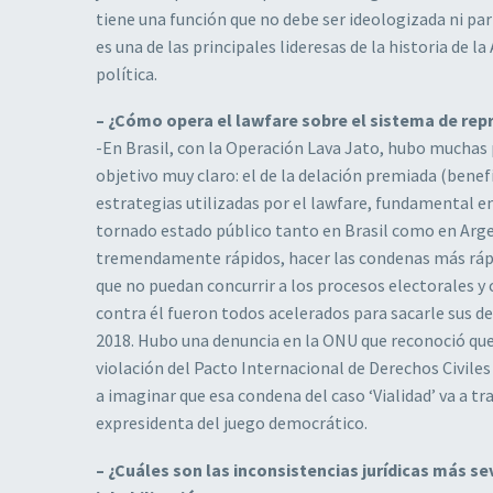
tiene una función que no debe ser ideologizada ni par
es una de las principales lideresas de la historia de la
política.
– ¿Cómo opera el lawfare sobre el sistema de rep
-En Brasil, con la Operación Lava Jato, hubo muchas 
objetivo muy claro: el de la delación premiada (benef
estrategias utilizadas por el lawfare, fundamental en
tornado estado público tanto en Brasil como en Arge
tremendamente rápidos, hacer las condenas más rápida
que no puedan concurrir a los procesos electorales y 
contra él fueron todos acelerados para sacarle sus de
2018. Hubo una denuncia en la ONU que reconoció que e
violación del Pacto Internacional de Derechos Civiles
a imaginar que esa condena del caso ‘Vialidad’ va a tr
expresidenta del juego democrático.
– ¿Cuáles son las inconsistencias jurídicas más sev