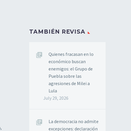
TAMBIÉN REVISA
Quienes fracasan en lo
económico buscan
enemigos: el Grupo de
Puebla sobre las
agresiones de Milei a
Lula
July 29, 2026
La democracia no admite
,
excepciones: declaración