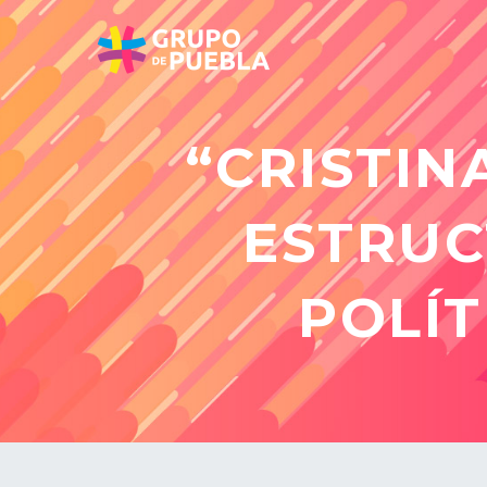
“CRISTIN
ESTRUC
POLÍT