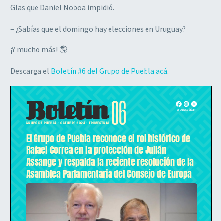
Glas que Daniel Noboa impidió.
– ¿Sabías que el domingo hay elecciones en Uruguay?
¡Y mucho más! 🌎
Descarga el
Boletín #6 del Grupo de Puebla acá
.