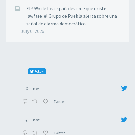
El 65% de los españoles cree que existe
lawfare: el Grupo de Puebla alerta sobre una
señal de alarma democrática
July 6, 2026
Follow
@
·
now
Twitter
@
·
now
Twitter