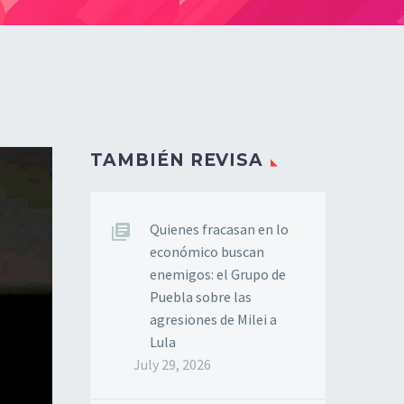
TAMBIÉN REVISA
Quienes fracasan en lo
económico buscan
enemigos: el Grupo de
Puebla sobre las
agresiones de Milei a
Lula
July 29, 2026