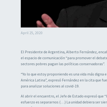
April 25, 2020
El Presidente de Argentina, Alberto Fernández, enca
el espacio de comunicación “para promover el debate
sectores pobres pagan las políticas conservadoras”.
“Yo lo que estoy proponiendo es una vida más digna 
América Latina”, expresó Fernández en la cita que fu
para analizar soluciones al covid-19.
Al abrir el encuentro, el Jefe de Estado expresó que “
esfuerzo es separarnos (…) La unidad debiera ser siem