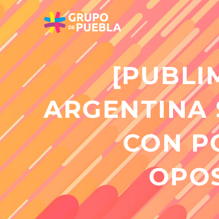
[PUBLI
ARGENTINA 
CON P
OPOS