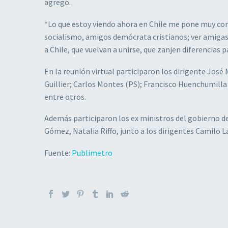
agregó.
“Lo que estoy viendo ahora en Chile me pone muy co
socialismo, amigos demócrata cristianos; ver amiga
a Chile, que vuelvan a unirse, que zanjen diferencias p
En la reunión virtual participaron los dirigente José 
Guillier; Carlos Montes (PS); Francisco Huenchumilla
entre otros.
Además participaron los ex ministros del gobierno de
Gómez, Natalia Riffo, junto a los dirigentes Camilo L
Fuente:
Publimetro