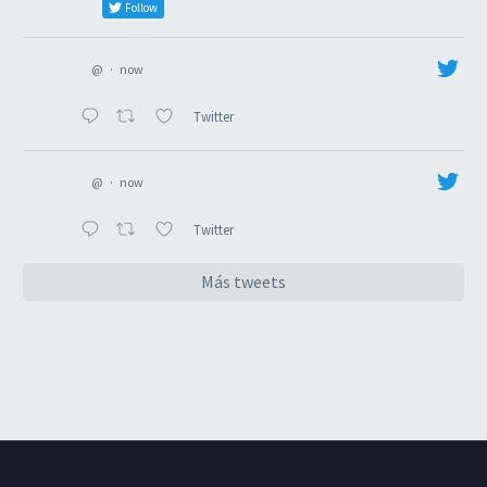
Follow
@
·
now
Twitter
@
·
now
Twitter
Más tweets