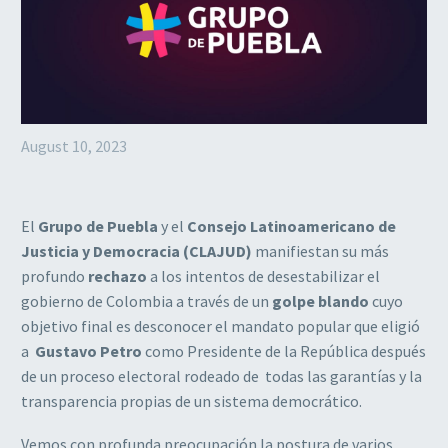
August 10, 2023
El
Grupo de Puebla
y el
Consejo Latinoamericano de
Justicia y Democracia (CLAJUD)
manifiestan su más
profundo
rechazo
a los intentos de desestabilizar el
gobierno de Colombia a través de un
golpe blando
cuyo
objetivo final es desconocer el mandato popular que eligió
a
Gustavo Petro
como Presidente de la República después
de un proceso electoral rodeado de todas las garantías y la
transparencia propias de un sistema democrático.
Vemos con profunda preocupación la postura de varios