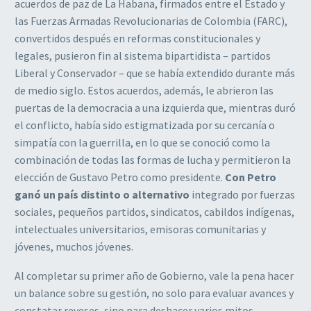
acuerdos de paz de La Habana, firmados entre el Estado y
las Fuerzas Armadas Revolucionarias de Colombia (FARC),
convertidos después en reformas constitucionales y
legales, pusieron fin al sistema bipartidista – partidos
Liberal y Conservador – que se había extendido durante más
de medio siglo. Estos acuerdos, además, le abrieron las
puertas de la democracia a una izquierda que, mientras duró
el conflicto, había sido estigmatizada por su cercanía o
simpatía con la guerrilla, en lo que se conoció como la
combinación de todas las formas de lucha y permitieron la
elección de Gustavo Petro como presidente.
Con Petro
ganó un país distinto o alternativo
integrado por fuerzas
sociales, pequeños partidos, sindicatos, cabildos indígenas,
intelectuales universitarios, emisoras comunitarias y
jóvenes, muchos jóvenes.
Al completar su primer año de Gobierno, vale la pena hacer
un balance sobre su gestión, no solo para evaluar avances y
constatar reveses, sino para deshacer varios mitos