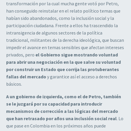
transformación por la cual mucha gente votó por Petro,
han conseguido reinstalar en el relato político temas que
habían sido abandonados, como la inclusión social y la
participación ciudadana. Frente a ellos ha trascendido la
intransigencia de algunos sectores de la política
tradicional, militantes de la derecha ideológica, que buscan
impedir el avance en temas sensibles que afectan intereses
privados, pero
el Gobierno sigue mostrando voluntad
para abrir una negociación en la que salve su voluntad
por construir un Estado que corrija las protuberantes
fallas del mercado
y garantice así el acceso a derechos
básicos.
A un gobierno de izquierda, como el de Petro, también
se le juzgará por su capacidad para introducir
mecanismos de corrección a las lógicas del mercado
que han retrasado por años una inclusión social real
. Lo
que pase en Colombia en los próximos años puede