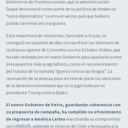
kilómetros de frontera común, que la administración
Duque desconoció como parte de su política de tender un
“cerco diplomático” contra el vecino país que hubiera
podido terminar en una guerra.
Esta reapertura de relaciones, favorable a la paz, se
consiguió en cuestión de días sin sacrificar los términos de
la alianza vigente de Colombia con los Estados Unidos, que
ha sido revisada por el nuevo Gobierno para ajustarla a unos
presupuestos más pragmáticos, como el reconocimiento
del fracaso de la llamada “guerra contra las drogas”. La
renovación de la alianza puso en tela de juicio los vaticinios
de la derecha colombiana que se la jugó toda por el
presidente Trump contra Biden.
El nuevo Gobierno de Petro, guardando coherencia con
su propuesta de campaña, ha cumplido su ofrecimiento
de regresar a América Latina
reactivando su compromiso
con UNASUR, pidiendo el retorno de Chile y Venezuela a la