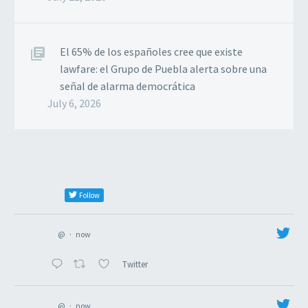
El 65% de los españoles cree que existe
lawfare: el Grupo de Puebla alerta sobre una
señal de alarma democrática
July 6, 2026
Follow
@
·
now
Twitter
@
·
now