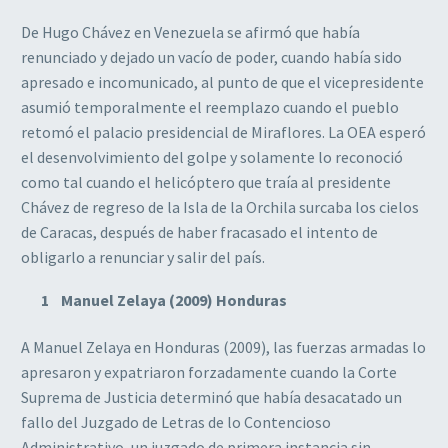
De Hugo Chávez en Venezuela se afirmó que había
renunciado y dejado un vacío de poder, cuando había sido
apresado e incomunicado, al punto de que el vicepresidente
asumió temporalmente el reemplazo cuando el pueblo
retomó el palacio presidencial de Miraflores. La OEA esperó
el desenvolvimiento del golpe y solamente lo reconoció
como tal cuando el helicóptero que traía al presidente
Chávez de regreso de la Isla de la Orchila surcaba los cielos
de Caracas, después de haber fracasado el intento de
obligarlo a renunciar y salir del país.
Manuel Zelaya (2009) Honduras
A Manuel Zelaya en Honduras (2009), las fuerzas armadas lo
apresaron y expatriaron forzadamente cuando la Corte
Suprema de Justicia determinó que había desacatado un
fallo del Juzgado de Letras de lo Contencioso
Administrativo, un juzgado de primera instancia sin