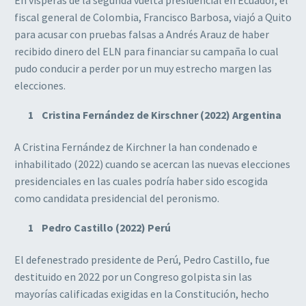
En vísperas de la segunda vuelta presidencial en Ecuador, el
fiscal general de Colombia, Francisco Barbosa, viajó a Quito
para acusar con pruebas falsas a Andrés Arauz de haber
recibido dinero del ELN para financiar su campaña lo cual
pudo conducir a perder por un muy estrecho margen las
elecciones.
Cristina Fernández de Kirschner (2022) Argentina
A Cristina Fernández de Kirchner la han condenado e
inhabilitado (2022) cuando se acercan las nuevas elecciones
presidenciales en las cuales podría haber sido escogida
como candidata presidencial del peronismo.
Pedro Castillo (2022) Perú
El defenestrado presidente de Perú, Pedro Castillo, fue
destituido en 2022 por un Congreso golpista sin las
mayorías calificadas exigidas en la Constitución, hecho