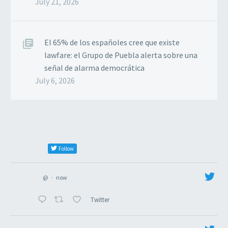
July 21, 2026
El 65% de los españoles cree que existe
lawfare: el Grupo de Puebla alerta sobre una
señal de alarma democrática
July 6, 2026
Follow
@
·
now
Twitter