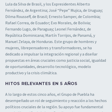
Lula da Silva de Brasil, y los Expresidentes Alberto
Fernández, de Argentina; José “Pepe” Mujica, de Uruguay;
Dilma Rousseff, de Brasil; Ernesto Samper, de Colombia;
Rafael Correa, de Ecuador; Evo Morales, de Bolivia;
Fernando Lugo, de Paraguay; Leonel Fernández, de
República Dominicana; Martín Torrijos, de Panamá, y
Manuel Zelaya, de Honduras. Este grupo de hombres y
mujeres, librepensadores y transformadores, se ha
dedicado a impulsar la integración regional y a diseñar
propuestas en áreas cruciales como justicia social, igualdad
de oportunidades, desarrollo tecnológico, modelo
productivo y la crisis climática.
HITOS RELEVANTES EN 5 AÑOS
A lo largo de estos cinco años, el Grupo de Puebla ha
desempeñado un rol de seguimiento y reacción a los hechos
políticos cruciales de la región. Su apoyo fue fundamental