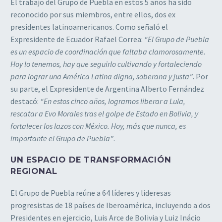
El trabajo del Grupo de Puebla en estos 5 años ha sido
reconocido por sus miembros, entre ellos, dos ex
presidentes latinoamericanos. Como señaló el
Expresidente de Ecuador Rafael Correa:
“El Grupo de Puebla
es un espacio de coordinación que faltaba clamorosamente.
Hoy lo tenemos, hay que seguirlo cultivando y fortaleciendo
para lograr una América Latina digna, soberana y justa”
. Por
su parte, el Expresidente de Argentina Alberto Fernández
destacó:
“En estos cinco años, logramos liberar a Lula,
rescatar a Evo Morales tras el golpe de Estado en Bolivia, y
fortalecer los lazos con México. Hoy, más que nunca, es
importante el Grupo de Puebla”
.
UN ESPACIO DE TRANSFORMACIÓN
REGIONAL
El Grupo de Puebla reúne a 64 líderes y lideresas
progresistas de 18 países de Iberoamérica, incluyendo a dos
Presidentes en ejercicio, Luis Arce de Bolivia y Luiz Inácio