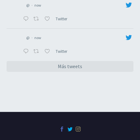
@
·
now
Twitter
@
·
now
Twitter
Más tweets