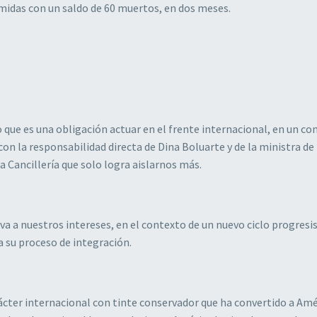
midas con un saldo de 60 muertos, en dos meses.
 que es una obligación actuar en el frente internacional, en un co
con la responsabilidad directa de Dina Boluarte y de la ministra de
na Cancillería que solo logra aislarnos más.
va a nuestros intereses, en el contexto de un nuevo ciclo progresi
a su proceso de integración.
rácter internacional con tinte conservador que ha convertido a Amé