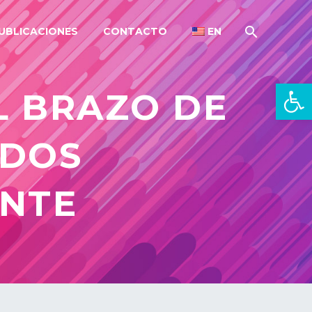
UBLICACIONES
CONTACTO
EN
Open 
L BRAZO DE
ADOS
NTE