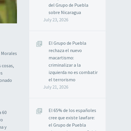
del Grupo de Puebla
sobre Nicaragua
July 23, 2026
El Grupo de Puebla
rechaza el nuevo
o Morales
macartismo:
criminalizar a la
 cosas,
izquierda no es combatir
es
el terrorismo
conado
July 21, 2026
El 65% de los españoles
a 60
cree que existe lawfare:
ro
el Grupo de Puebla
ha y