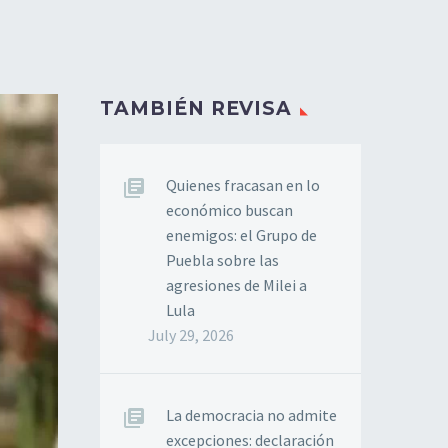
TAMBIÉN REVISA
Quienes fracasan en lo
económico buscan
enemigos: el Grupo de
Puebla sobre las
agresiones de Milei a
Lula
July 29, 2026
La democracia no admite
excepciones: declaración