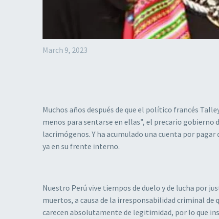
March 9, 2023
Muchos años después de que el político francés Talle
menos para sentarse en ellas”, el precario gobierno d
lacrimógenos. Y ha acumulado una cuenta por pagar d
ya en su frente interno.
Nuestro Perú vive tiempos de duelo y de lucha por just
muertos, a causa de la irresponsabilidad criminal de
carecen absolutamente de legitimidad, por lo que in