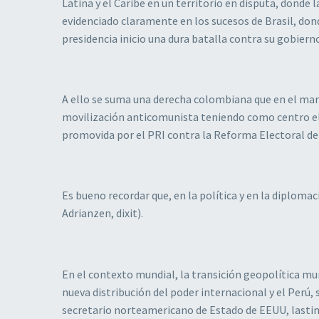
Latina y el Caribe en un territorio en disputa, donde 
evidenciado claramente en los sucesos de Brasil, don
presidencia inicio una dura batalla contra su gobiern
A ello se suma una derecha colombiana que en el marc
movilización anticomunista teniendo como centro el 
promovida por el PRI contra la Reforma Electoral de
Es bueno recordar que, en la política y en la diplomac
Adrianzen, dixit).
En el contexto mundial, la transición geopolítica mu
nueva distribución del poder internacional y el Perú, 
secretario norteamericano de Estado de EEUU, lastima