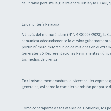
de Ucrania persiste la guerra entre Rusia y la OTAN, 
La Cancillería Peruana
A través del memorándum (N° VMR00008/2023), la Canc
comunicar adecuadamente la versión gubernamental la 
por un número muy reducido de misiones en el exterio
Generales y 5 Representaciones Permanentes), únic
los medios de prensa .
En el mismo memorándum, el vicecanciller expresa qu
generales, así como la completa omisión por parte d
Como contraparte a esos afanes del Gobierno, los pe