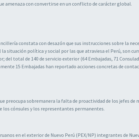
que amenaza con convertirse en un conflicto de carácter global.
illería constata con desazón que sus instrucciones sobre la nece
situación política y social por las que atraviesa el Perú, son cu
r; del total de 140 de servicio exterior (64 Embajadas, 71 Consula
amente 15 Embajadas han reportado acciones concretas de contac
e preocupa sobremanera la falta de proactividad de los jefes de 
e los cónsules y los representantes permanentes.
ruanos en el exterior de Nuevo Perú (PEX/NP) integrantes de Nue