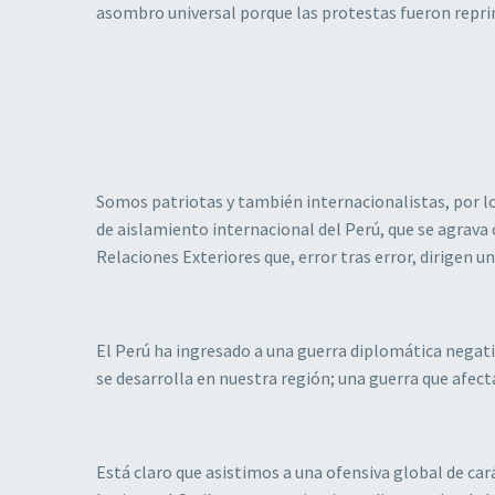
asombro universal porque las protestas fueron repri
Somos patriotas y también internacionalistas, por lo
de aislamiento internacional del Perú, que se agrava 
Relaciones Exteriores que, error tras error, dirigen u
El Perú ha ingresado a una guerra diplomática negati
se desarrolla en nuestra región; una guerra que afect
Está claro que asistimos a una ofensiva global de ca