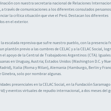
inación con nuestra secretaria nacional de Relaciones Internacio
, a través de comunicaciones a los diferentes consulados peruanos
iar la crítica situación que vive el Perú. Destacan los diferentes
s en el exterior.
la escalada represiva que sufre nuestro pueblo, con la presencia f
un plantón previo a las cumbres de CELAC y a la CELAC Social, log
n el apoyo de la Central de Trabajadores Argentinos (CTA). Iguales
uanas en Uruguay, Austria; Estados Unidos (Washington D.C. y Nuev
 Madrid), Italia (Roma y Milan), Alemania (Hamburgo, Berlin y Franc
de Ginebra, solo por nombrar algunas.
idades presenciales en la CELAC Social, en la Fundación Saramago
id) y eventos virtuales de repudio internacional, a dos meses del 