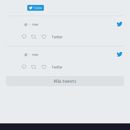
Follow
@
·
now
Twitter
@
·
now
Twitter
Más tweets