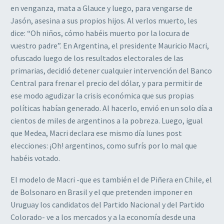
en venganza, mata a Glauce y luego, para vengarse de
Jasón, asesina a sus propios hijos. Al verlos muerto, les
dice: “Oh niños, cómo habéis muerto por la locura de
vuestro padre”. En Argentina, el presidente Mauricio Macri,
ofuscado luego de los resultados electorales de las
primarias, decidió detener cualquier intervención del Banco
Central para frenar el precio del dólar, y para permitir de
ese modo agudizar la crisis económica que sus propias
políticas habían generado. Al hacerlo, envió en un solo día a
cientos de miles de argentinos a la pobreza. Luego, igual
que Medea, Macri declara ese mismo día lunes post
elecciones: ¡Oh! argentinos, como sufrís por lo mal que
habéis votado.
El modelo de Macri -que es también el de Piñera en Chile, el
de Bolsonaro en Brasil y el que pretenden imponer en
Uruguay los candidatos del Partido Nacional y del Partido
Colorado- ve a los mercados y a la economía desde una