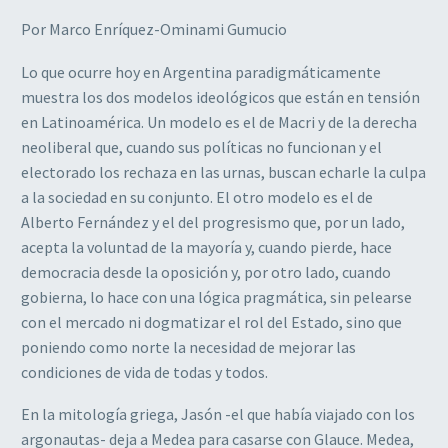
Por Marco Enríquez-Ominami Gumucio
Lo que ocurre hoy en Argentina paradigmáticamente
muestra los dos modelos ideológicos que están en tensión
en Latinoamérica. Un modelo es el de Macri y de la derecha
neoliberal que, cuando sus políticas no funcionan y el
electorado los rechaza en las urnas, buscan echarle la culpa
a la sociedad en su conjunto. El otro modelo es el de
Alberto Fernández y el del progresismo que, por un lado,
acepta la voluntad de la mayoría y, cuando pierde, hace
democracia desde la oposición y, por otro lado, cuando
gobierna, lo hace con una lógica pragmática, sin pelearse
con el mercado ni dogmatizar el rol del Estado, sino que
poniendo como norte la necesidad de mejorar las
condiciones de vida de todas y todos.
En la mitología griega, Jasón -el que había viajado con los
argonautas- deja a Medea para casarse con Glauce. Medea,