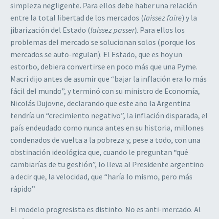
simpleza negligente. Para ellos debe haber una relación
entre la total libertad de los mercados (
laissez faire
) y la
jibarización del Estado (
laissez passer
). Para ellos los
problemas del mercado se solucionan solos (porque los
mercados se auto-regulan). El Estado, que es hoy un
estorbo, debiera convertirse en poco más que una Pyme.
Macri dijo antes de asumir que “bajar la inflación era lo más
fácil del mundo”, y terminó con su ministro de Economía,
Nicolás Dujovne, declarando que este año la Argentina
tendría un “crecimiento negativo”, la inflación disparada, el
país endeudado como nunca antes en su historia, millones
condenados de vuelta a la pobreza y, pese a todo, con una
obstinación ideológica que, cuando le preguntan “qué
cambiarías de tu gestión”, lo lleva al Presidente argentino
a decir que, la velocidad, que “haría lo mismo, pero más
rápido”
El modelo progresista es distinto. No es anti-mercado. Al