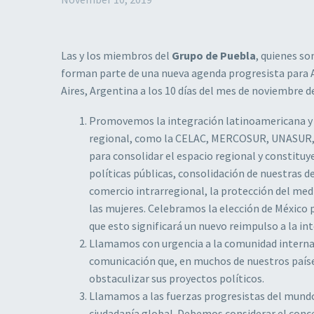
Las y los miembros del
Grupo de Puebla
, quienes s
forman parte de una nueva agenda progresista para 
Aires, Argentina a los 10 días del mes de noviembre d
Promovemos la integración latinoamericana y ca
regional, como la CELAC, MERCOSUR, UNASUR, la
para consolidar el espacio regional y constituy
políticas públicas, consolidación de nuestras 
comercio intrarregional, la protección del medi
las mujeres. Celebramos la elección de México 
que esto significará un nuevo reimpulso a la in
Llamamos con urgencia a la comunidad internaci
comunicación que, en muchos de nuestros países
obstaculizar sus proyectos políticos.
Llamamos a las fuerzas progresistas del mundo
ciudadanía global. Debemos considerar el con