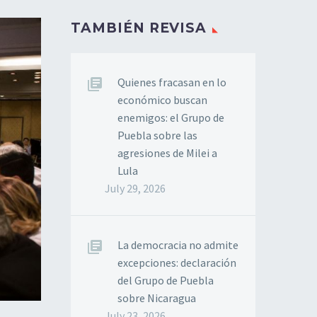
TAMBIÉN REVISA
Quienes fracasan en lo
económico buscan
enemigos: el Grupo de
Puebla sobre las
agresiones de Milei a
Lula
July 29, 2026
La democracia no admite
excepciones: declaración
del Grupo de Puebla
sobre Nicaragua
July 23, 2026