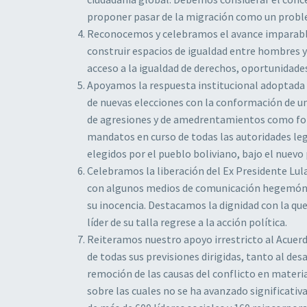
proponer pasar de la migración como un problem
Reconocemos y celebramos el avance imparable 
construir espacios de igualdad entre hombres y
acceso a la igualdad de derechos, oportunidades
Apoyamos la respuesta institucional adoptada p
de nuevas elecciones con la conformación de u
de agresiones y de amedrentamientos como for
mandatos en curso de todas las autoridades le
elegidos por el pueblo boliviano, bajo el nuevo 
Celebramos la liberación del Ex Presidente Lul
con algunos medios de comunicación hegemónic
su inocencia. Destacamos la dignidad con la qu
líder de su talla regrese a la acción política.
Reiteramos nuestro apoyo irrestricto al Acuer
de todas sus previsiones dirigidas, tanto al desa
remoción de las causas del conflicto en materia
sobre las cuales no se ha avanzado significat