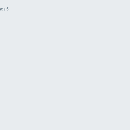
mos 6