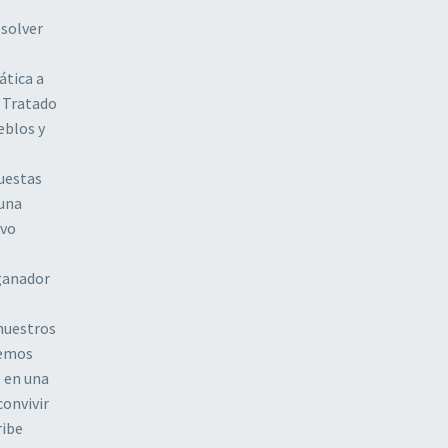
s
esolver
ática a
l Tratado
eblos y
uestas
 una
evo
 ganador
nuestros
nemos
e en una
convivir
ribe