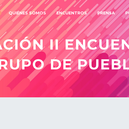
QUIÉNES SOMOS
ENCUENTROS
PRENSA
P
CIÓN II ENCUE
RUPO DE PUEB