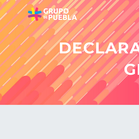
DECLARA
G