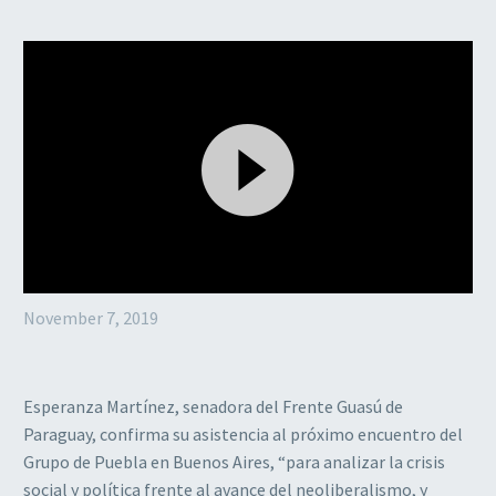
Video
November 7, 2019
Player
Esperanza Martínez, senadora del Frente Guasú de
Paraguay, confirma su asistencia al próximo encuentro del
Grupo de Puebla en Buenos Aires, “para analizar la crisis
social y política frente al avance del neoliberalismo, y