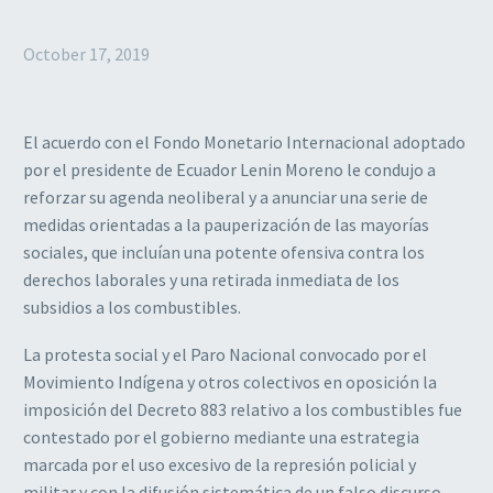
October 17, 2019
El acuerdo con el Fondo Monetario Internacional adoptado
por el presidente de Ecuador Lenin Moreno le condujo a
reforzar su agenda neoliberal y a anunciar una serie de
medidas orientadas a la pauperización de las mayorías
sociales, que incluían una potente ofensiva contra los
derechos laborales y una retirada inmediata de los
subsidios a los combustibles.
La protesta social y el Paro Nacional convocado por el
Movimiento Indígena y otros colectivos en oposición la
imposición del Decreto 883 relativo a los combustibles fue
contestado por el gobierno mediante una estrategia
marcada por el uso excesivo de la represión policial y
militar y con la difusión sistemática de un falso discurso