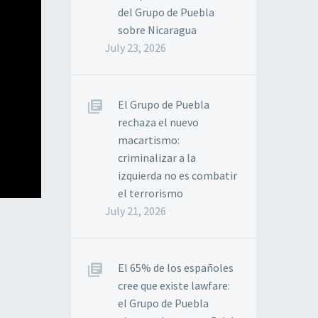
del Grupo de Puebla
sobre Nicaragua
July 23, 2026
El Grupo de Puebla
rechaza el nuevo
macartismo:
criminalizar a la
izquierda no es combatir
el terrorismo
July 21, 2026
El 65% de los españoles
cree que existe lawfare:
el Grupo de Puebla