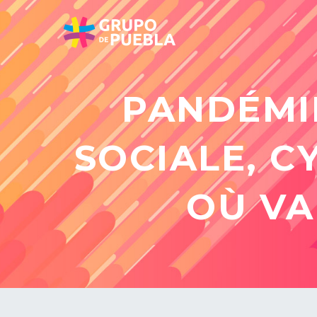
PANDÉMIE
SOCIALE, C
OÙ VA