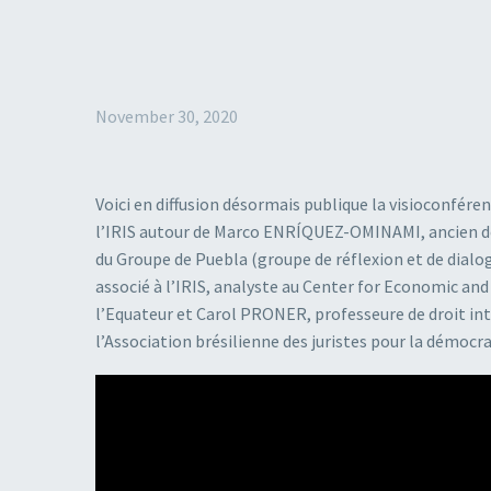
November 30, 2020
Voici en diffusion désormais publique la visioconfér
l’IRIS autour de Marco ENRÍQUEZ-OMINAMI, ancien dépu
du Groupe de Puebla (groupe de réflexion et de dial
associé à l’IRIS, analyste au Center for Economic and
l’Equateur et Carol PRONER, professeure de droit int
l’Association brésilienne des juristes pour la démocra