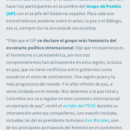
hacer los participantes en la cumbre del
Grupo de Puebla
(GP)
con el ex jefe del Gobierno español. Para cada uno
encontraba sus palabras sobre el amor, la paz o el diálogo,
eso sí, siempre con la cercanía de sus escoltas.
“Pido que el GP
se declare el grupo más feminista del
escenario político internacional
. Dije que mi esperanza es
el feminismo y Latinoamérica, por eso nos
comprometemos tan activamente en esta región, la única
en paz, que no tiene conflictos entre gobiernos como
sucede en el resto de continentes. Una región joven y la
más progresista del mundo. Y el afán infinito de paz, a
veces olvidada en el mundo. Nos debemos a la paz total y
Colombia nos va a regalar en este contexto internacional
un ejemplo de paz”, recitó el
ex líder del PSOE
durante su
intervención ante sus compañeros, con ovación incluida,
incluidas las del ex presidente boliviano
Evo Morales
, uno
de los principales portavoces del Kremlin en el continente.