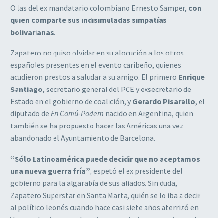
O las del ex mandatario colombiano Ernesto Samper,
con
quien comparte sus indisimuladas simpatías
bolivarianas
.
Zapatero no quiso olvidar en su alocución a los otros
españoles presentes en el evento caribeño, quienes
acudieron prestos a saludar a su amigo. El primero
Enrique
Santiago
, secretario general del PCE y exsecretario de
Estado en el gobierno de coalición, y
Gerardo Pisarello
, el
diputado de
En Comú-Podem
nacido en Argentina, quien
también se ha propuesto hacer las Américas una vez
abandonado el Ayuntamiento de Barcelona.
“Sólo Latinoamérica puede decidir que no aceptamos
una nueva guerra fría”
, espetó el ex presidente del
gobierno para la algarabía de sus aliados. Sin duda,
Zapatero Superstar en Santa Marta, quién se lo iba a decir
al político leonés cuando hace casi siete años aterrizó en