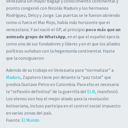
Venezuela sin mayor bagaje y conocimiento continental y
pronto congenió con Nicolás Maduro y los hermanos
Rodríguez, Delcy y Jorge. Las puertas se le fueron abriendo
como si fuera el Mar Rojo, había más horizonte que el
venezolano. Y así nació el GP, al principio
poco más que un
animado grupo de WhatsApp
, en el que el español ejercía
como uno de sus fundadores y líderes y en el que los aliados
políticos soñaban con la hegemonía continental. Hasta
que la consiguieron.
Además de su trabajo en Venezuela para “normalizar” a
Maduro
, Zapatero tiene por delante la “paz total” que
predica Gustavo Petro en Colombia. Para ello es necesaria
la “reflexión definitiva” de la guerrilla del
ELN
, manifestó.
Los elenos son hoy el mejor aliado para la revolución
bolivariana, incluso participa en el control social impuesto
en varias zonas del país.
Fuente:
El Mundo