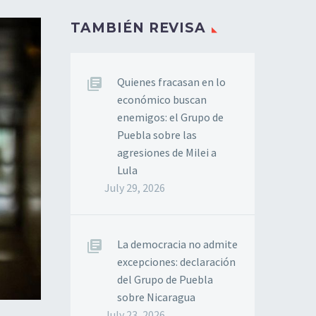
TAMBIÉN REVISA
Quienes fracasan en lo
económico buscan
enemigos: el Grupo de
Puebla sobre las
agresiones de Milei a
Lula
July 29, 2026
La democracia no admite
excepciones: declaración
del Grupo de Puebla
sobre Nicaragua
July 23, 2026