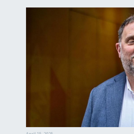
April 15, 2025