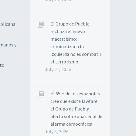
El Grupo de Puebla
ublicana
rechaza el nuevo
macartismo:
umanos y
criminalizar a la
izquierda no es combatir
el terrorismo
nto
July 21, 2026
El 65% de los españoles
cree que existe lawfare:
el Grupo de Puebla
alerta sobre una señal de
alarma democrática
July 6, 2026