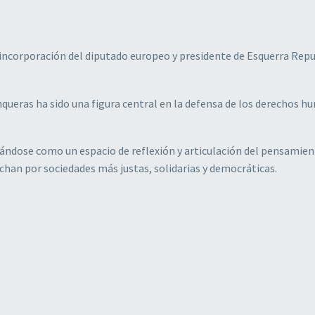
incorporación del diputado europeo y presidente de Esquerra Rep
nqueras ha sido una figura central en la defensa de los derechos h
dándose como un espacio de reflexión y articulación del pensamie
han por sociedades más justas, solidarias y democráticas.