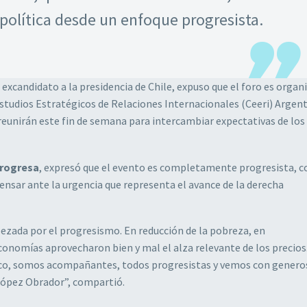
a política desde un enfoque progresista.
, excandidato a la presidencia de Chile, expuso que el foro es organ
Estudios Estratégicos de Relaciones Internacionales (Ceeri) Argent
reunirán este fin de semana para intercambiar expectativas de los
Progresa
, expresó que el evento es completamente progresista, c
pensar ante la urgencia que representa el avance de la derecha
zada por el progresismo. En reducción de la pobreza, en
economías aprovecharon bien y mal el alza relevante de los precios
xico, somos acompañantes, todos progresistas y vemos con generos
López Obrador”, compartió.