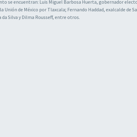
vento se encuentran: Luis Miguel Barbosa Huerta, gobernador elect
la Unión de México por Tlaxcala; Fernando Haddad, exalcalde de S
 da Silva y Dilma Rousseff, entre otros.