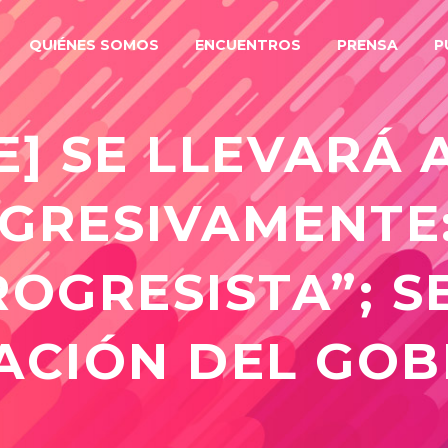
QUIÉNES SOMOS
ENCUENTROS
PRENSA
P
] SE LLEVARÁ 
GRESIVAMENTE
OGRESISTA”; S
PACIÓN DEL GO