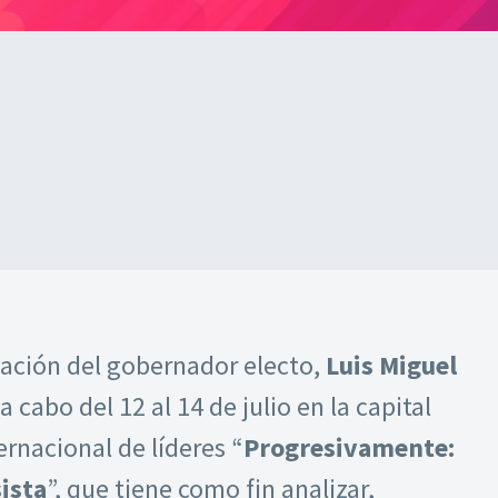
pación del gobernador electo,
Luis Miguel
 a cabo del 12 al 14 de julio en la capital
ernacional de líderes “
Progresivamente:
ista
”, que tiene como fin analizar,