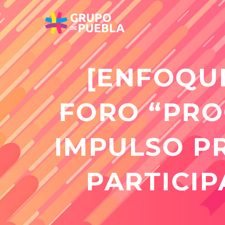
[ENFOQUE
FORO “PRO
IMPULSO PR
PARTICI