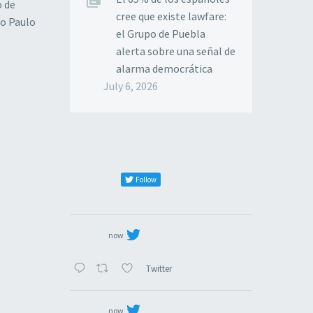
o de
cree que existe lawfare:
ao Paulo
el Grupo de Puebla
alerta sobre una señal de
alarma democrática
July 6, 2026
Follow
now
Twitter
now