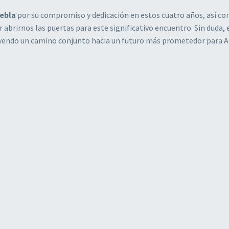
ebla
por su compromiso y dedicación en estos cuatro años, así co
brirnos las puertas para este significativo encuentro. Sin duda, 
ruyendo un camino conjunto hacia un futuro más prometedor para 