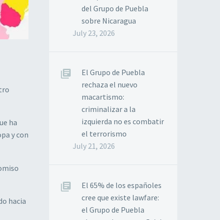
del Grupo de Puebla
sobre Nicaragua
July 23, 2026
El Grupo de Puebla
rechaza el nuevo
tro
macartismo:
criminalizar a la
izquierda no es combatir
que ha
el terrorismo
opa y con
July 21, 2026
romiso
El 65% de los españoles
cree que existe lawfare:
do hacia
el Grupo de Puebla