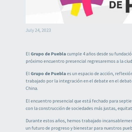
July 24, 2023
El
Grupo de Puebla
cumple 4 años desde su fundaci
próximo encuentro presencial regresaremos a la ciuda
El
Grupo de Puebla
es un espacio de acción, reflexió
trabajado por la integración en el debate en el debat
China.
El encuentro presencial que está fechado para sept
con la construcción de sociedades más justas, equitat
Durante estos años, hemos trabajado incansablemente
un futuro de progreso y bienestar para nuestros pueb