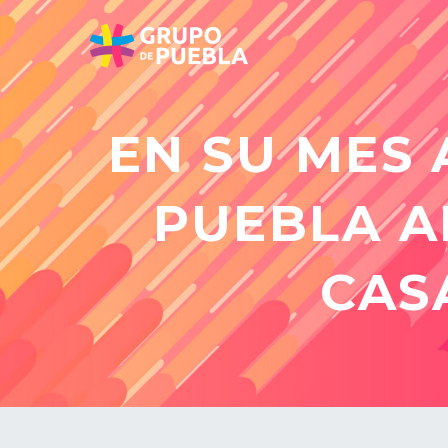
EN SU MES 
PUEBLA A
CASA