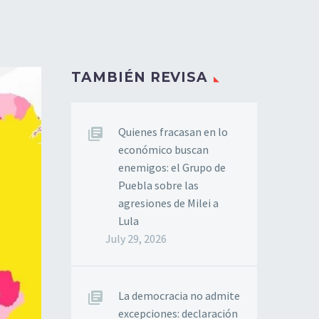
TAMBIÉN REVISA
Quienes fracasan en lo
económico buscan
enemigos: el Grupo de
Puebla sobre las
agresiones de Milei a
Lula
July 29, 2026
La democracia no admite
excepciones: declaración