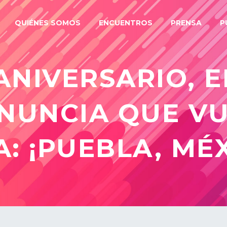
QUIÉNES SOMOS
ENCUENTROS
PRENSA
P
ANIVERSARIO, 
NUNCIA QUE VU
: ¡PUEBLA, MÉX