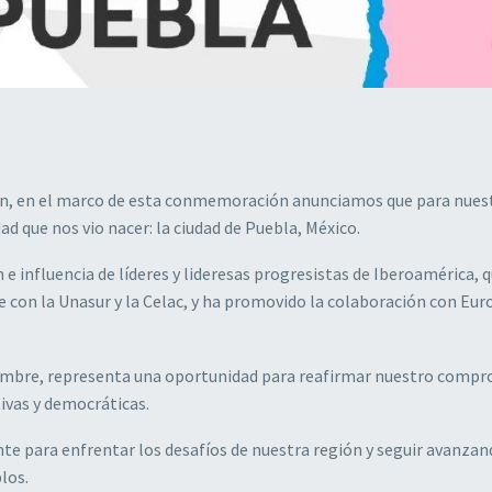
ón, en el marco de esta conmemoración anunciamos que para nues
d que nos vio nacer: la ciudad de Puebla, México.
n e influencia de líderes y lideresas progresistas de Iberoamérica, 
e con la Unasur y la Celac, y ha promovido la colaboración con Eur
iembre, representa una oportunidad para reafirmar nuestro comp
ivas y democráticas.
 para enfrentar los desafíos de nuestra región y seguir avanzan
los.