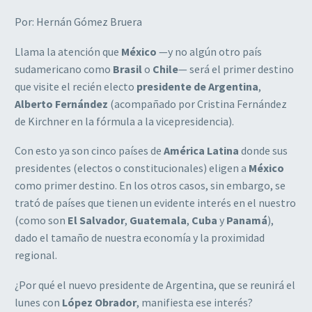
Por: Hernán Gómez Bruera
Llama la atención que
México
—y no algún otro país
sudamericano como
Brasil
o
Chile
— será el primer destino
que visite el recién electo
presidente de Argentina
,
Alberto Fernández
(acompañado por Cristina Fernández
de Kirchner en la fórmula a la vicepresidencia).
Con esto ya son cinco países de
América Latina
donde sus
presidentes (electos o constitucionales) eligen a
México
como primer destino. En los otros casos, sin embargo, se
trató de países que tienen un evidente interés en el nuestro
(como son
El Salvador
,
Guatemala
,
Cuba
y
Panamá
),
dado el tamaño de nuestra economía y la proximidad
regional.
¿Por qué el nuevo presidente de Argentina, que se reunirá el
lunes con
López Obrador
, manifiesta ese interés?