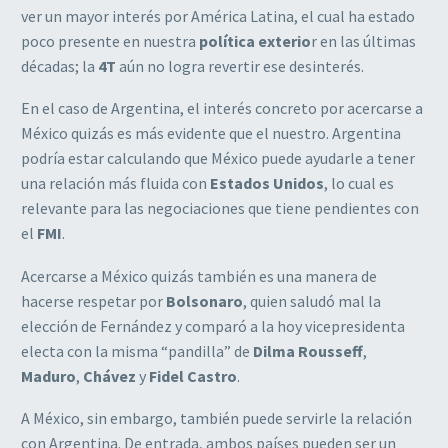
ver un mayor interés por América Latina, el cual ha estado
poco presente en nuestra
política exterio
r en las últimas
décadas; la
4T
aún no logra revertir ese desinterés.
En el caso de Argentina, el interés concreto por acercarse a
México quizás es más evidente que el nuestro. Argentina
podría estar calculando que México puede ayudarle a tener
una relación más fluida con
Estados Unidos
, lo cual es
relevante para las negociaciones que tiene pendientes con
el
FMI
.
Acercarse a México quizás también es una manera de
hacerse respetar por
Bolsonaro
, quien saludó mal la
elección de Fernández y comparó a la hoy vicepresidenta
electa con la misma “pandilla” de
Dilma Rousseff
,
Maduro
,
Chávez
y
Fidel Castro
.
A México, sin embargo, también puede servirle la relación
con Argentina. De entrada, ambos países pueden ser un