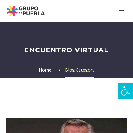
ENCUENTRO VIRTUAL
Home
Blog Category
Open 
zh