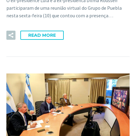
O ex-presidente Lula e a ex-presidenta Dilma Rousseff
participaram de uma reunião virtual do Grupo de Puebla
nesta sexta-feira (10) que contou com a presença…
READ MORE