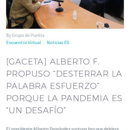
By Grupo de Puebla
Encuentro Virtual
Noticias ES
[GACETA] ALBERTO F.
PROPUSO “DESTERRAR LA
PALABRA ESFUERZO”
PORQUE LA PANDEMIA ES
“UN DESAFÍO”
El presidente Alberto Fernández sostuvo hoy que debiera