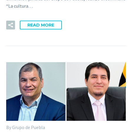
“La cultura…
READ MORE
By Grupo de Puebla