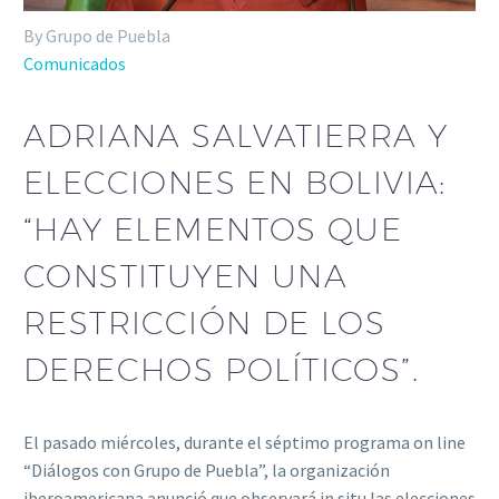
By Grupo de Puebla
Comunicados
ADRIANA SALVATIERRA Y
ELECCIONES EN BOLIVIA:
“HAY ELEMENTOS QUE
CONSTITUYEN UNA
RESTRICCIÓN DE LOS
DERECHOS POLÍTICOS”.
El pasado miércoles, durante el séptimo programa on line
“Diálogos con Grupo de Puebla”, la organización
iberoamericana anunció que observará in situ las elecciones