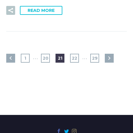
READ MORE
…
…
1
20
21
22
29